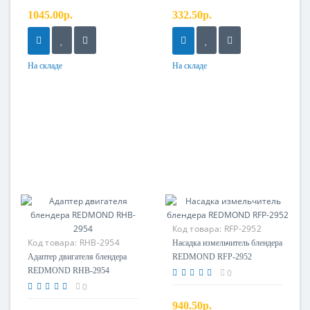
1045.00р.
332.50р.
На складе
На складе
Код товара:
RFP-2952
Код товара:
RHB-2954
Насадка измельчитель блендера
Адаптер двигателя
Адаптер двигателя блендера
REDMOND RFP-2952
REDMOND RHB-2954
0
0
940.50р.