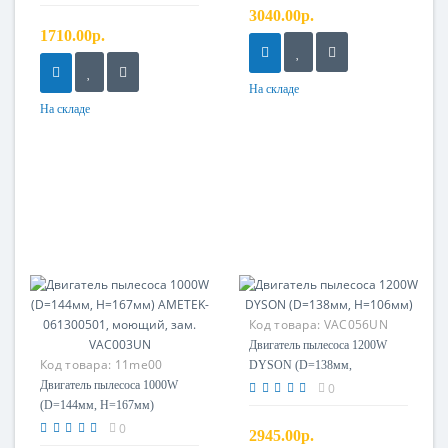
3040.00р.
1710.00р.
На складе
На складе
Код товара:
VAC056UN
Двигатель пылесоса 1200W
Код товара:
11me00
DYSON (D=138мм,
Двигатель пылесоса 1000W
H=106мм)
0
(D=144мм, H=167мм)
AMETEK-061300501,
0
2945.00р.
моющий, зам. VAC003UN