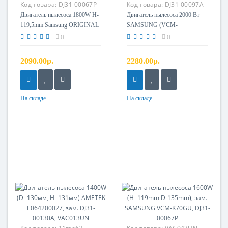
Код товара:
DJ31-00067P
Код товара:
DJ31-00097A
Двигатель пылесоса 1800W H-
Двигатель пылесоса 2000 Вт
119,5mm Samsung ORIGINAL
SAMSUNG (VCM-
VCM-K70GUAA
M10GUAA, H=119,5mm)
0
0
2090.00р.
2280.00р.
На складе
На складе