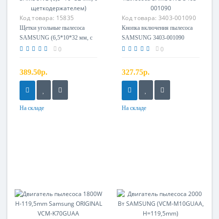
Код товара:
15835
Код товара:
3403-001090
Щетки угольные пылесоса
Кнопка включения пылесоса
SAMSUNG (6,5*10*32 мм, с
SAMSUNG 3403-001090
щеткодержателем)
0
0
389.50р.
327.75р.
На складе
На складе