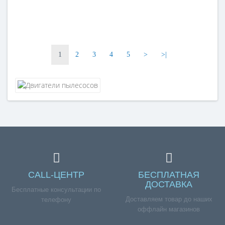
1
2
3
4
5
>
>|
CALL-ЦЕНТР
БЕСПЛАТНАЯ
ДОСТАВКА
Бесплатные консультации по
Доставляем товар до наших
телефону
оффлайн магазинов