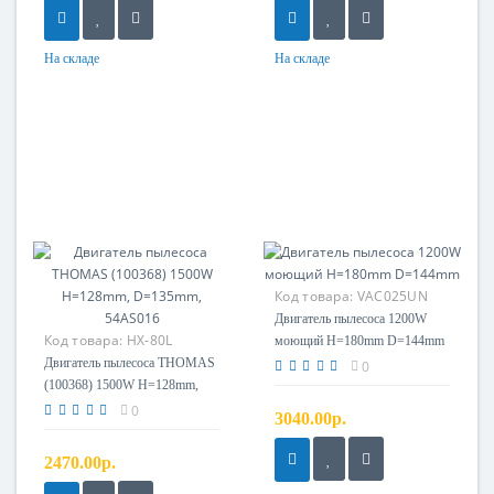
На складе
На складе
Код товара:
VAC025UN
Двигатель пылесоса 1200W
Код товара:
HX-80L
моющий H=180mm D=144mm
Двигатель пылесоса THOMAS
0
(100368) 1500W H=128mm,
D=135mm, 54AS016
0
3040.00р.
2470.00р.