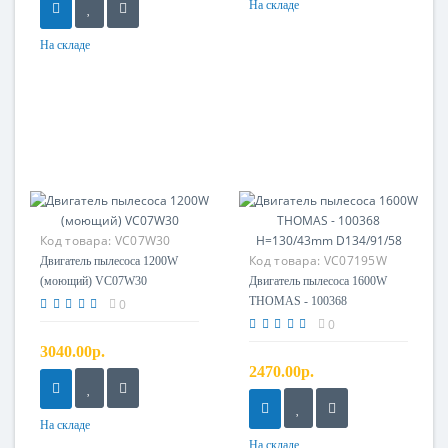
На складе
На складе
Код товара:
VC07W30
Код товара:
VC07195W
Двигатель пылесоса 1200W
(моющий) VC07W30
Двигатель пылесоса 1600W
THOMAS - 100368
0
H=130/43mm D134/91/58
0
3040.00р.
2470.00р.
На складе
На складе