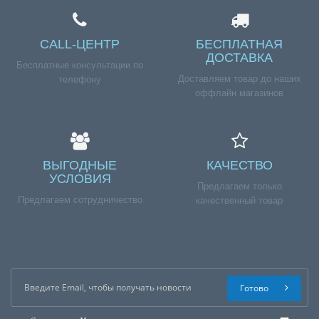
CALL-ЦЕНТР
БЕСПЛАТНАЯ
ДОСТАВКА
Бесплатные консультации по
Доставляем товар до наших
телефону
оффлайн магазинов
ВЫГОДНЫЕ
КАЧЕСТВО
УСЛОВИЯ
Предлагаем только
Предлагаем сотрудничество
качественный товар
Готово