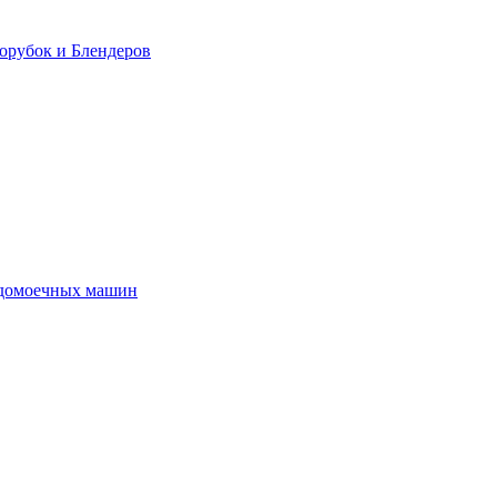
орубок и Блендеров
удомоечных машин