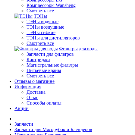
Компрессоры Wansheng
Смотреть все
ТЭНы
ТЭНы водяные
ТЭНы воздушные
ТЭНы гибкие
ТЭНы для дистилляторов
Смотреть все
Фильтры для воды
Запчасти для фильтров
Картриджи
Магистральные фильтры
Питьевые краны
Смотреть все
Отзывы о магазине
Информация
Доставка
О нас
Способы оплаты
Акции
Запчасти
Запчасти для Мясорубок и Блендеров
Механика для Блендеров