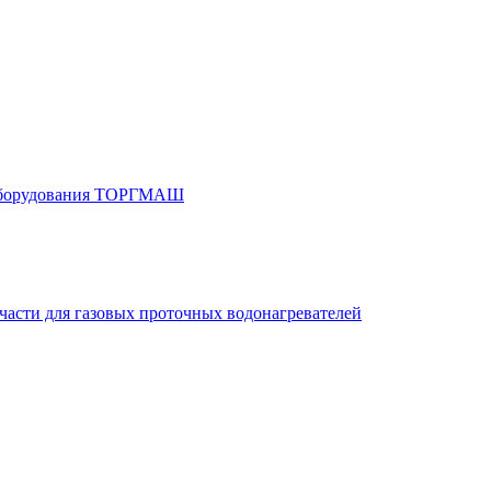
 оборудования ТОРГМАШ
части для газовых проточных водонагревателей