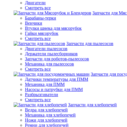
Двигатели
Смотреть все
Запчасти для Мяс
Барабаны-терки
Венчики
Втулки шнека для мясорубок
Гайки мясорубок
Смотреть все
Запчасти для пылесосов
Двигатели пылесосов
Держатели пылесборников
Запчасти для роботов-пылесосов
Механика для пылесосов
Смотреть все
Запчасти для пос
Датчики температуры для ПММ
Механика для ПММ
Насосы и патрубки для ПММ
Разбрызгиватели
Смотреть все
Запчасти для хлебопечей
Ведра для хлебопечей
Механика для хлебопечей
Ножи для хлебопечей
Ремни для хлебопечей