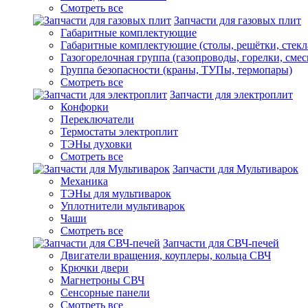
Смотреть все
Запчасти для газовых плит
Габаритные комплектующие
Габаритные комплектующие (столы, решётки, стекл
Газогорелочная группа (газопроводы, горелки, смес
Группа безопасности (краны, ТУПы, термопары)
Смотреть все
Запчасти для электроплит
Конфорки
Переключатели
Термостаты электроплит
ТЭНы духовки
Смотреть все
Запчасти для Мультиварок
Механика
ТЭНы для мультиварок
Уплотнители мультиварок
Чаши
Смотреть все
Запчасти для СВЧ-печей
Двигатели вращения, коуплеры, кольца СВЧ
Крючки двери
Магнетроны СВЧ
Сенсорные панели
Смотреть все