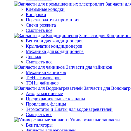
Запчасти д
Клеммные колодки
Конфорки
Переключатели пром.плит
Свечи розжига
Смотреть все
Запчасти для Кондицион
Вентили для кондиционеров
Крыльчатки кондиционеров
Механика для кондиционера
Дренаж
Смотреть все
Запчасти для чайников
Механика чайников
ТЭНы самоваров
ТЭНы чайников
Запчасти для Водонагр
Аноды магниевые
Предохранительные клапаны
Прокладки, фланцы
Термостаты и Платы для водонагревателей
Смотреть все
Универсальные запчасти
Вентиляторы
Запчасти для аэрогрилей