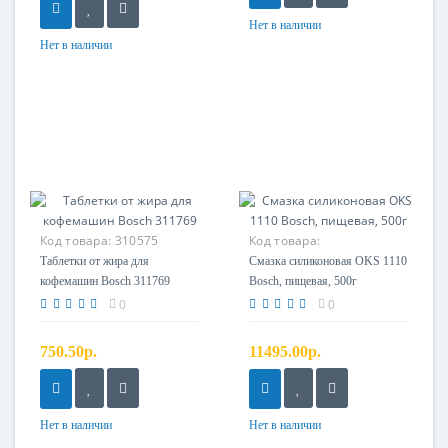
Нет в наличии
Нет в наличии
Код товара:
310575
Код товара:
Таблетки от жира для
Смазка силиконовая OKS 1110
кофемашин Bosch 311769
Bosch, пищевая, 500г
0
0
750.50р.
11495.00р.
Нет в наличии
Нет в наличии