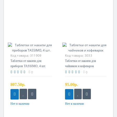
Код товара:
311909
Код товара:
3033
Таблетки от накипи для
Таблетки от накипи для
приборов TASSIMO, 4 шт.
чайников и кофеварок
0
0
807.50р.
95.00р.
Нет в наличии
Нет в наличии