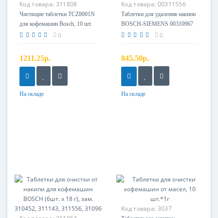
Код товара:
311808
Код товара:
00311556
Чистящие таблетки TCZ8001N
Таблетки для удаления накипи
для кофемашин Bosch, 10 шт.
BOSCH-SIEMENS 00310967
0
0
1211.25р.
845.50р.
На складе
На складе
Код товара:
3037