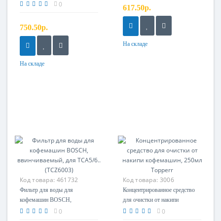
для очистки от накипи
0
617.50р.
кофемашин, 1000мл
750.50р.
На складе
На складе
Код товара:
461732
Код товара:
3006
Фильтр для воды для
Концентрированное средство
кофемашин BOSCH,
для очистки от накипи
ввинчиваемый, для TCA5/6..
кофемашин, 250мл Topperr
0
0
(TCZ6003)