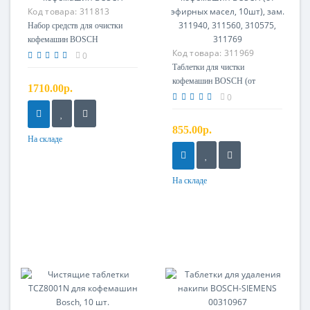
Код товара:
311813
Набор средств для очистки
кофемашин BOSCH
Код товара:
311969
0
Таблетки для чистки
кофемашин BOSCH (от
1710.00р.
эфирных масел, 10шт), зам.
0
311940, 311560, 310575,
311769
855.00р.
На складе
На складе