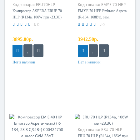
Код товара:
ERU70HLP
Код товара:
EMYE 70 HEP
Компрессор ASPERA ERUE 70
EMYE 70 HEP Embraco Aspera
HLP (R134a, 166W при -23.3С)
(R-134, 168Вт), зам.
GVM66AT, N1114KZ
0
0
3895.00р.
3942.50р.
Нет в наличии
Нет в наличии
Код товара:
ERU 70 HLP
ERU 70 HLP (R134a, 166W при