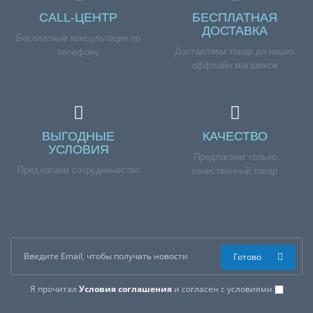
CALL-ЦЕНТР
БЕСПЛАТНАЯ
ДОСТАВКА
Бесплатные консультации по
Доставляем товар до наших
телефону
оффлайн магазинов
ВЫГОДНЫЕ
КАЧЕСТВО
УСЛОВИЯ
Предлагаем только
Предлагаем сотрудничество
качественный товар
Готово
Я прочитал
Условия соглашения
и согласен с условиями