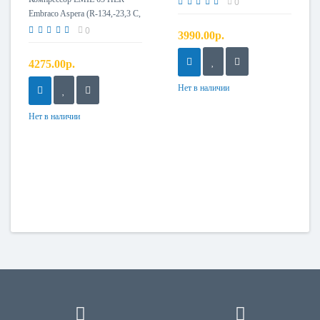
0
Embraco Aspera (R-134,-23,3 С,
149Вт) C00424759 аналог
0
3990.00р.
GVM 57AA
4275.00р.
Нет в наличии
Нет в наличии