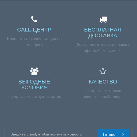
CALL-ЦЕНТР
БЕСПЛАТНАЯ
ДОСТАВКА
Бесплатные консультации по
Доставляем товар до наших
телефону
оффлайн магазинов
ВЫГОДНЫЕ
КАЧЕСТВО
УСЛОВИЯ
Предлагаем только
Предлагаем сотрудничество
качественный товар
Готово