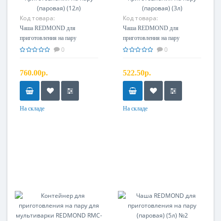
Код товара:
Код товара:
Чаша REDMOND для
Чаша REDMOND для
приготовления на пару
приготовления на пару
(паровая) (12л)
(паровая) (3л)
0
0
760.00р.
522.50р.
На складе
На складе