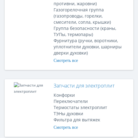
противни, жаровни)
Газогорелочная группа
(газопроводы, горелки,
смесители, сопла, крышки)
Группа безопасности (краны,
ТУПы, термопары)
Фурнитура (ручки, воротники,
уплотнители духовки, шарниры
дверки духовки)
Смотреть все
Запчасти для электроплит
Конфорки
Переключатели
Термостаты электроплит
ТЭНы духовки
Фильтра для вытяжек
Смотреть все