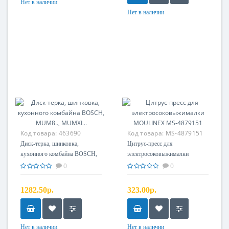
Нет в наличии
Нет в наличии
Код товара:
463690
Код товара:
MS-4879151
Диск-терка, шинковка,
Цитрус-пресс для
кухонного комбайна BOSCH,
электросоковыжималки
MUM8.., MUMXL..
MOULINEX MS-4879151
0
0
1282.50р.
323.00р.
Нет в наличии
Нет в наличии