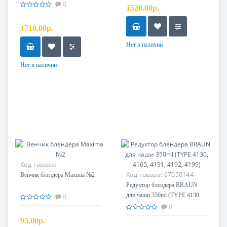
4191, 4192, 4199, 4200, 4644) в
0
1520.00р.
сборе
1710.00р.
Нет в наличии
Нет в наличии
Код товара:
Код товара:
67050144
Венчик блендера Maxima №2
Редуктор блендера BRAUN
для чаши 350ml (TYPE 4130,
0
4165, 4191, 4192, 4199)
0
95.00р.