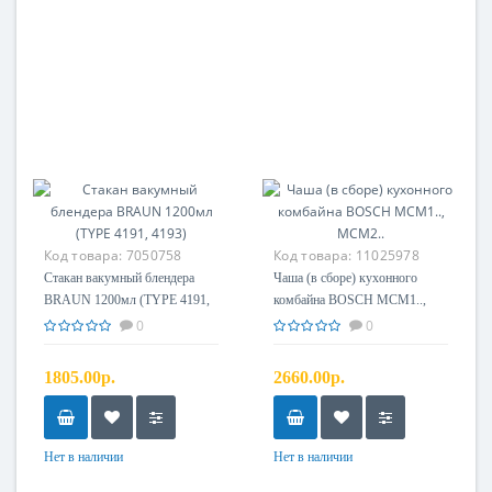
Код товара:
7050758
Код товара:
11025978
Стакан вакумный блендера
Чаша (в сборе) кухонного
BRAUN 1200мл (TYPE 4191,
комбайна BOSCH MCM1..,
4193)
MCM2..
0
0
1805.00р.
2660.00р.
Нет в наличии
Нет в наличии