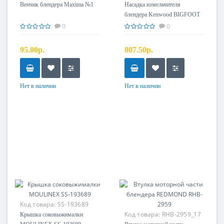
Венчик блендера Maxima №1
Насадка измельчителя
блендера Kenwood BIGFOOT
0
0
95.00р.
807.50р.
Нет в наличии
Нет в наличии
Код товара:
SS-193689
Код товара:
RHB-2959_17
Крышка соковыжималки