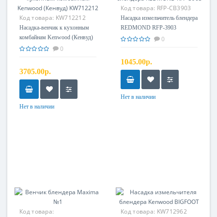
Код товара:
RFP-CB3903
Код товара:
KW712212
Насадка измельчитель блендера
Насадка-венчик к кухонным
REDMOND RFP-3903
комбайнам Kenwood (Кенвуд)
0
KW712212
0
1045.00р.
3705.00р.
Нет в наличии
Нет в наличии
Код товара:
Код товара:
KW712962