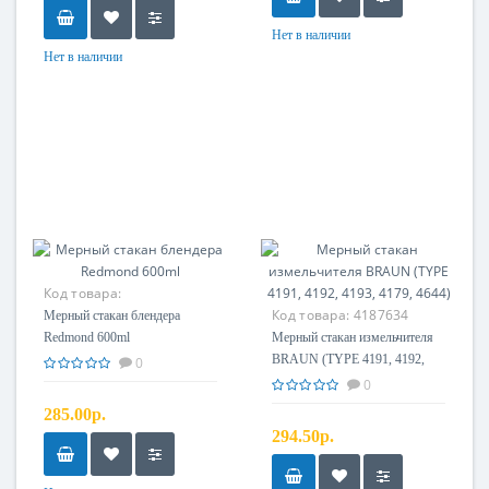
Нет в наличии
Нет в наличии
Код товара:
Код товара:
4187634
Мерный стакан блендера
Redmond 600ml
Мерный стакан измельчителя
BRAUN (TYPE 4191, 4192,
0
4193, 4179, 4644)
0
285.00р.
294.50р.