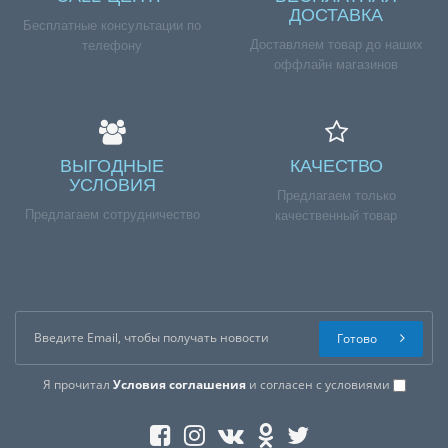
ДОСТАВКА
Бесплатные консультации по
Доставляем товар до наших
телефону
оффлайн магазинов
ВЫГОДНЫЕ
КАЧЕСТВО
УСЛОВИЯ
Предлагаем только
Предлагаем сотрудничество
качественный товар
Готово
Я прочитал
Условия соглашения
и согласен с условиями