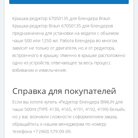
Крышка-редуктор 67050135 для блендера Braun
Крышка-редуктор Braun 67050135 для блендеров
предназначена для установки на модели с объемом
чаши 500 или 1250 мл. Работа блендера во многом
зависит не только от двигателя, но и от редуктора,
встроенного в крышку. Именно в крышке расположено
одно из устройств, отвечающее за весь процесс
взбивании и измельчения.
Справка для покупателей
Если вы хотите купить «Редуктор блендера BRAUN для
чаши 500ml (TYPE 4130, 4165, 4191, 4192, 4199) белый»,
но у вас возникли сложности соформлением заказа,
обращайтесь к нашим менеджерам по номеру
телефона +7 (960) 579-09-09.