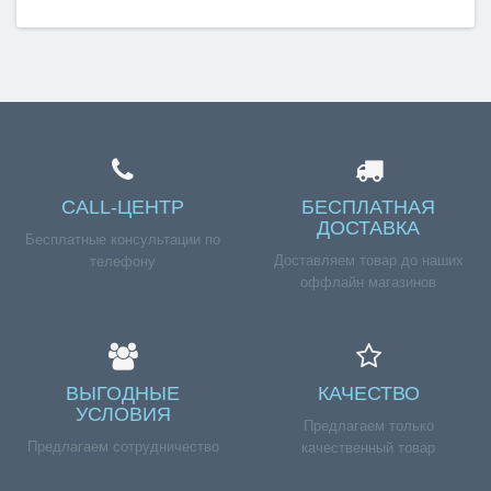
CALL-ЦЕНТР
БЕСПЛАТНАЯ
ДОСТАВКА
Бесплатные консультации по
Доставляем товар до наших
телефону
оффлайн магазинов
ВЫГОДНЫЕ
КАЧЕСТВО
УСЛОВИЯ
Предлагаем только
Предлагаем сотрудничество
качественный товар