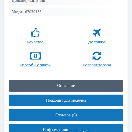
Производитель:
Braun
67050135
Модель:
Качество
Доставка
Способы оплаты
Возврат товара
Описание
Подходит для моделей
Отзывов (0)
Информационная вкладка