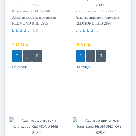
Код товара:
RHB-2985
Код товара:
RHB-2997
Адаптер двигателя
Адаптер двигателя
Адаптер двигателя блендера
Адаптер двигателя блендера
REDMOND RHB-2985
REDMOND RHB-2997
0
0
294.50р.
285.00р.
На складе
На складе