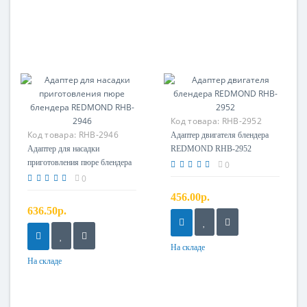
Код товара:
RHB-2952
Код товара:
RHB-2946
Адаптер двигателя
Адаптер двигателя блендера
Адаптер насадки пюре
Адаптер для насадки
REDMOND RHB-2952
приготовления пюре блендера
0
REDMOND RHB-2946
0
456.00р.
636.50р.
На складе
На складе