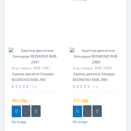
Код товара:
RHB-2947
Код товара:
RHB-2989
Адаптер двигателя
Адаптер двигателя
Адаптер двигателя блендера
Адаптер двигателя блендера
REDMOND RHB-2947
REDMOND RHB-2989
0
0
465.50р.
275.50р.
На складе
На складе