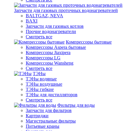
Запчасти для газовых проточных водонагревателей
BALTGAZ, NEVA
BAXI
Запчасти для газовых котлов
Прочие водонагреватели
Смотреть все
Компрессоры бытовые
Компрессоры Aspera бытовые
Компрессоры Jiaxipera
Компрессоры LG
Компрессоры Wansheng
Смотреть все
ТЭНы
ТЭНы водяные
ТЭНы воздушные
ТЭНы гибкие
ТЭНы для дистилляторов
Смотреть все
Фильтры для воды
Запчасти для фильтров
Картриджи
Магистральные фильтры
Питьевые краны