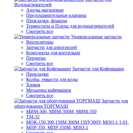
Водонагревателей
Аноды магниевые
Предохранительные клапаны
Прокладки, фланцы
Термостаты и Платы для водонагревателей
Смотреть все
Универсальные запчасти
Вентиляторы
Запчасти для аэрогрилей
Комплекты для коптильни
Перчатки
Смотреть все
Запчасти для Кофемашин
Прокладки
Колбы, емкости для воды
Химия
Механика кофемашин
Смотреть все
Запчасти для
оборудования ТОРГМАШ
МИМ-300, МИМ-300М, МИМ-350
ТМ-32
МОК-150,300,150М,300М,150У,300У, МОО-1,1-01,
МПР-350, МПР-350М, МПО-1
Смотреть все