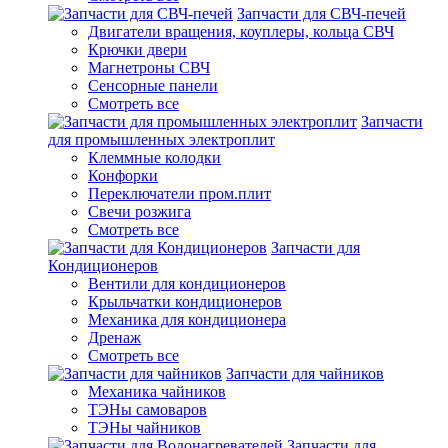
Запчасти для СВЧ-печей
Двигатели вращения, коуплеры, кольца СВЧ
Крючки двери
Магнетроны СВЧ
Сенсорные панели
Смотреть все
Запчасти
для промышленных электроплит
Клеммные колодки
Конфорки
Переключатели пром.плит
Свечи розжига
Смотреть все
Запчасти для
Кондиционеров
Вентили для кондиционеров
Крыльчатки кондиционеров
Механика для кондиционера
Дренаж
Смотреть все
Запчасти для чайников
Механика чайников
ТЭНы самоваров
ТЭНы чайников
Запчасти для