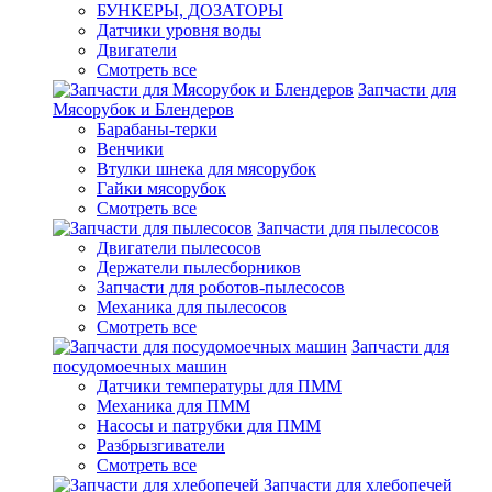
БУНКЕРЫ, ДОЗАТОРЫ
Датчики уровня воды
Двигатели
Смотреть все
Запчасти для
Мясорубок и Блендеров
Барабаны-терки
Венчики
Втулки шнека для мясорубок
Гайки мясорубок
Смотреть все
Запчасти для пылесосов
Двигатели пылесосов
Держатели пылесборников
Запчасти для роботов-пылесосов
Механика для пылесосов
Смотреть все
Запчасти для
посудомоечных машин
Датчики температуры для ПММ
Механика для ПММ
Насосы и патрубки для ПММ
Разбрызгиватели
Смотреть все
Запчасти для хлебопечей