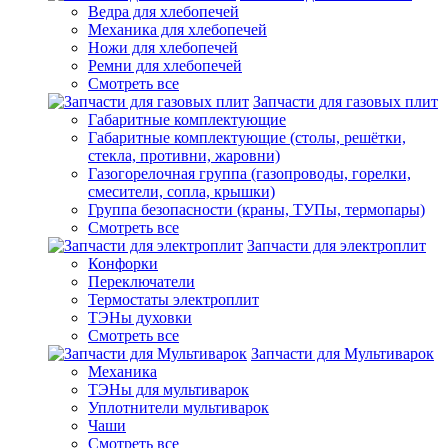
Ведра для хлебопечей
Механика для хлебопечей
Ножи для хлебопечей
Ремни для хлебопечей
Смотреть все
Запчасти для газовых плит
Габаритные комплектующие
Габаритные комплектующие (столы, решётки,
стекла, противни, жаровни)
Газогорелочная группа (газопроводы, горелки,
смесители, сопла, крышки)
Группа безопасности (краны, ТУПы, термопары)
Смотреть все
Запчасти для электроплит
Конфорки
Переключатели
Термостаты электроплит
ТЭНы духовки
Смотреть все
Запчасти для Мультиварок
Механика
ТЭНы для мультиварок
Уплотнители мультиварок
Чаши
Смотреть все