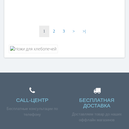
1
2
3
>
>|
CALL-ЦЕНТР
БЕСПЛАТНАЯ
ДОСТАВКА
Бесплатные консультации по
Доставляем товар до наших
телефону
оффлайн магазинов