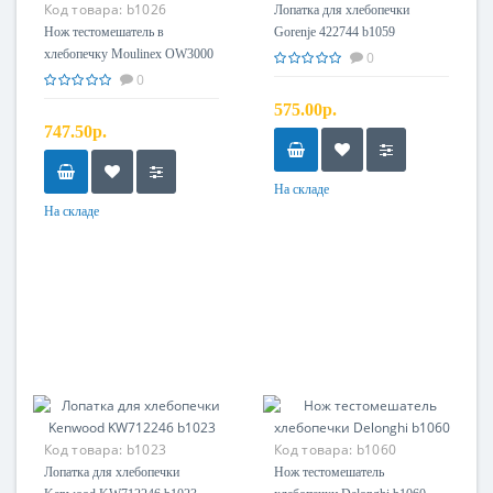
Код товара:
b1026
Лопатка для хлебопечки
Нож тестомешатель в
Gorenje 422744 b1059
хлебопечку Moulinex OW3000
0
SS-186874 b1026
0
575.00р.
747.50р.
На складе
На складе
Код товара:
b1023
Код товара:
b1060
Лопатка для хлебопечки
Нож тестомешатель