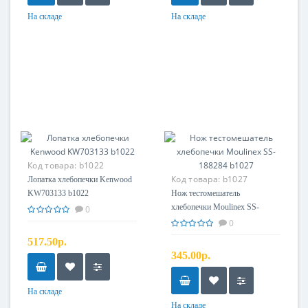
На складе
На складе
Код товара:
b1022
Код товара:
b1027
Лопатка хлебопечки Kenwood
KW703133 b1022
Нож тестомешатель
хлебопечки Moulinex SS-
0
188284 b1027
0
517.50р.
345.00р.
На складе
На складе