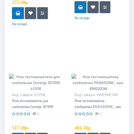
275.50р.
На складе
На складе
Код товара:
b1058
Код товара:
ADD96E160
Нож тестомешатель для
Нож тестомешатель
хлебопечки Gorenje 307890
хлебопечки PANASONIC, зам.
b1058
BM0205W
0
0
517.50р.
484.50р.