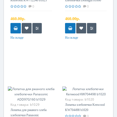
Kenwood KW712246 b1023
хлебопечки Delonghi b1060
0
0
460.00р.
460.00р.
На складе
На складе
Код товара:
b1020
Код товара:
b1029
Лопатка хлебопечки Kenwood
Лопатка для ржаного хлеба
KW704498 b1020
хлебопечки Panasonic
0