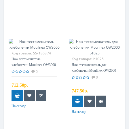
Код товара:
SS-186874
Код товара:
b1025
Нож тестомешатель
хлебопечки Moulinex OW3000
Нож тестомешатель для
хлебопечки Moulinex OW2000
0
b1025
0
712.50р.
747.50р.
На складе
На складе