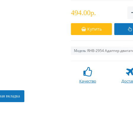
494.00р.
Купить
RHB-2954 Адаптер двигат
Модель:
Качество
Доста
ая вкладка