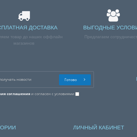
СПЛАТНАЯ ДОСТАВКА
ВЫГОДНЫЕ УСЛОВ
ляем товар до наших оффлайн
Предлагаем сотрудничес
магазинов
Готово
вия соглашения
и согласен с условиями
ГОРИИ
ЛИЧНЫЙ КАБИНЕТ