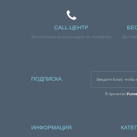
CALL-ЦЕНТР
БЕ
Бесплатные консультации по телефону
Достав
ПОДПИСКА
Я прочитал
Усло
ИНФОРМАЦИЯ
КАТЕ