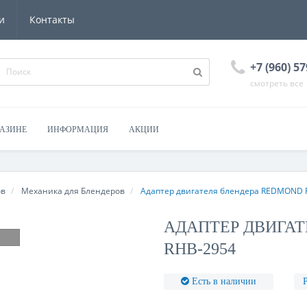
и
Контакты
+7 (960) 57
смотреть все
ГАЗИНЕ
ИНФОРМАЦИЯ
АКЦИИ
ов
Механика для Блендеров
Адаптер двигателя блендера REDMOND 
АДАПТЕР ДВИГАТ
RHB-2954
Есть в наличии