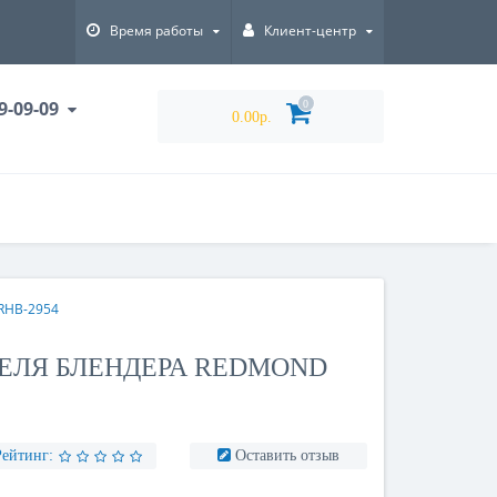
Время работы
Клиент-центр
9-09-09
0
0.00р.
RHB-2954
ЕЛЯ БЛЕНДЕРА REDMOND
Рейтинг:
Оставить отзыв