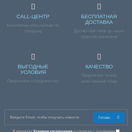
CALL-ЦЕНТР
БЕСПЛАТНАЯ
ДОСТАВКА
Бесплатные консультации по
Доставляем товар до наших
телефону
оффлайн магазинов
ВЫГОДНЫЕ
КАЧЕСТВО
УСЛОВИЯ
Предлагаем только
Предлагаем сотрудничество
качественный товар
Готово
Я прочитал
Условия соглашения
и согласен с условиями