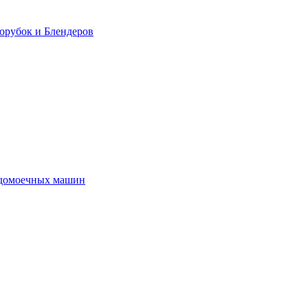
орубок и Блендеров
удомоечных машин