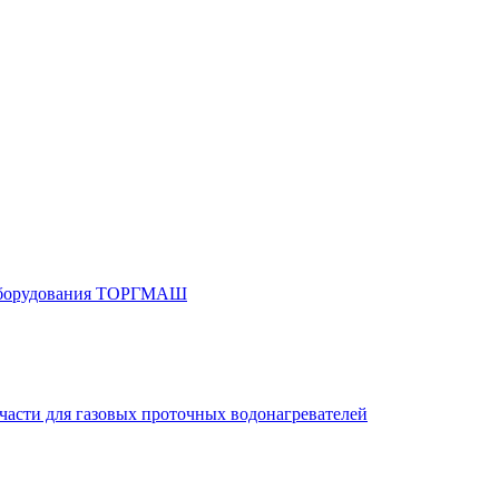
 оборудования ТОРГМАШ
части для газовых проточных водонагревателей