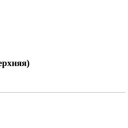
рхняя)