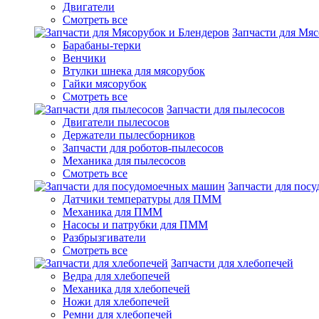
Двигатели
Смотреть все
Запчасти для Мяс
Барабаны-терки
Венчики
Втулки шнека для мясорубок
Гайки мясорубок
Смотреть все
Запчасти для пылесосов
Двигатели пылесосов
Держатели пылесборников
Запчасти для роботов-пылесосов
Механика для пылесосов
Смотреть все
Запчасти для пос
Датчики температуры для ПММ
Механика для ПММ
Насосы и патрубки для ПММ
Разбрызгиватели
Смотреть все
Запчасти для хлебопечей
Ведра для хлебопечей
Механика для хлебопечей
Ножи для хлебопечей
Ремни для хлебопечей