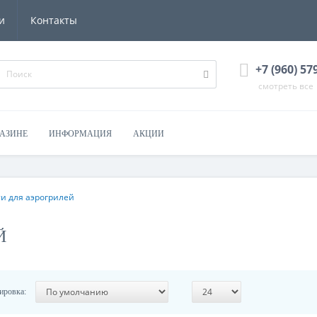
и
Контакты
+7 (960) 57
смотреть все
ГАЗИНЕ
ИНФОРМАЦИЯ
АКЦИИ
и для аэрогрилей
Й
ировка: