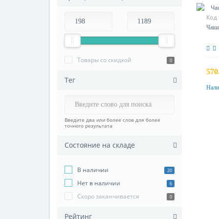
Код
Чаш
Товары со скидкой
0
570
Тег
Нали
Введите два или более слов для более
точного результата
Состояние на складе
В наличии
20
Нет в наличии
6
Скоро заканчивается
0
Рейтинг