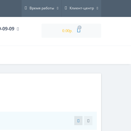
Время работы
Клиент-центр
9-09-09
0
0.00р.