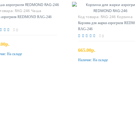
 товара:
RAG-246 Чаша
Код товара:
RAG-246 Корзина
а аэрогриля REDMOND RAG-246
Корзина для жарки аэрогриля RE
RAG-246
0
0
.00р.
665.00р.
чие:
На складе
Купить
Наличие:
На складе
Купить