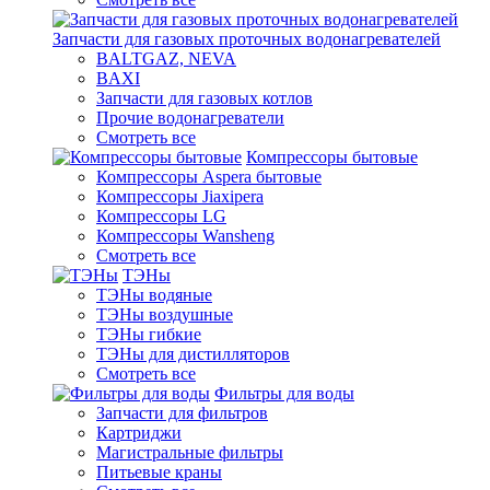
Запчасти для газовых проточных водонагревателей
BALTGAZ, NEVA
BAXI
Запчасти для газовых котлов
Прочие водонагреватели
Смотреть все
Компрессоры бытовые
Компрессоры Aspera бытовые
Компрессоры Jiaxipera
Компрессоры LG
Компрессоры Wansheng
Смотреть все
ТЭНы
ТЭНы водяные
ТЭНы воздушные
ТЭНы гибкие
ТЭНы для дистилляторов
Смотреть все
Фильтры для воды
Запчасти для фильтров
Картриджи
Магистральные фильтры
Питьевые краны