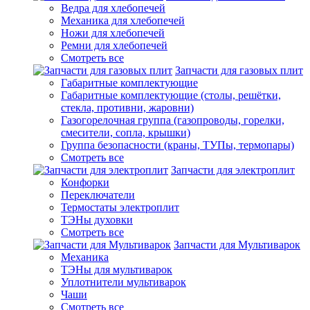
Ведра для хлебопечей
Механика для хлебопечей
Ножи для хлебопечей
Ремни для хлебопечей
Смотреть все
Запчасти для газовых плит
Габаритные комплектующие
Габаритные комплектующие (столы, решётки,
стекла, противни, жаровни)
Газогорелочная группа (газопроводы, горелки,
смесители, сопла, крышки)
Группа безопасности (краны, ТУПы, термопары)
Смотреть все
Запчасти для электроплит
Конфорки
Переключатели
Термостаты электроплит
ТЭНы духовки
Смотреть все
Запчасти для Мультиварок
Механика
ТЭНы для мультиварок
Уплотнители мультиварок
Чаши
Смотреть все