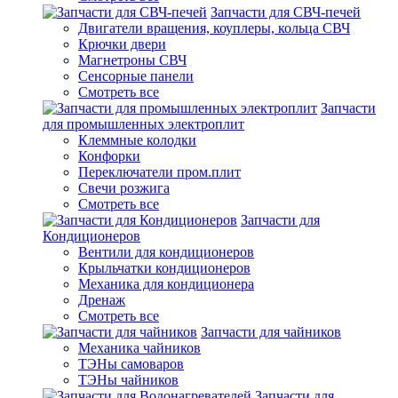
Запчасти для СВЧ-печей
Двигатели вращения, коуплеры, кольца СВЧ
Крючки двери
Магнетроны СВЧ
Сенсорные панели
Смотреть все
Запчасти
для промышленных электроплит
Клеммные колодки
Конфорки
Переключатели пром.плит
Свечи розжига
Смотреть все
Запчасти для
Кондиционеров
Вентили для кондиционеров
Крыльчатки кондиционеров
Механика для кондиционера
Дренаж
Смотреть все
Запчасти для чайников
Механика чайников
ТЭНы самоваров
ТЭНы чайников
Запчасти для