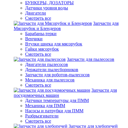
БУНКЕРЫ, ДОЗАТОРЫ
Датчики уровня воды
Двигатели
Смотреть все
Запчасти для
Мясорубок и Блендеров
Барабаны-терки
Венчики
Втулки шнека для мясорубок
Гайки мясорубок
Смотреть все
Запчасти для пылесосов
Двигатели пылесосов
Держатели пылесборников
Запчасти для роботов-пылесосов
Механика для пылесосов
Смотреть все
Запчасти для
посудомоечных машин
Датчики температуры для ПММ
Механика для ПММ
Насосы и патрубки для ПММ
Разбрызгиватели
Смотреть все
Запчасти для хлебопечей