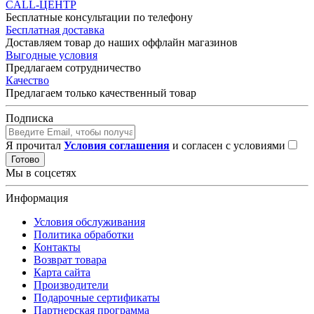
CALL-ЦЕНТР
Бесплатные консультации по телефону
Бесплатная доставка
Доставляем товар до наших оффлайн магазинов
Выгодные условия
Предлагаем сотрудничество
Качество
Предлагаем только качественный товар
Подписка
Я прочитал
Условия соглашения
и согласен с условиями
Готово
Мы в соцсетях
Информация
Условия обслуживания
Политика обработки
Контакты
Возврат товара
Карта сайта
Производители
Подарочные сертификаты
Партнерская программа