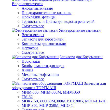
Водонагревателей
Аноды магниевые
Предохранительные клапаны
Прокладки, фланцы
Термостаты и Платы для водонагревателей
Смотреть все
Универсальные запчасти
Вентиляторы
Запчасти для аэрогрилей
Комплекты для коптильни
Перчатки
Смотреть все
Запчасти для Кофемашин
Прокладки
Колбы, емкости для воды
Химия
Механика кофемашин
Смотреть все
Запчасти для
оборудования ТОРГМАШ
МИМ-300, МИМ-300М, МИМ-350
ТМ-32
МОК-150,300,150М,300М,150У,300У, МОО-1,1-01,
МПР-350, МПР-350М, МПО-1
Смотреть все