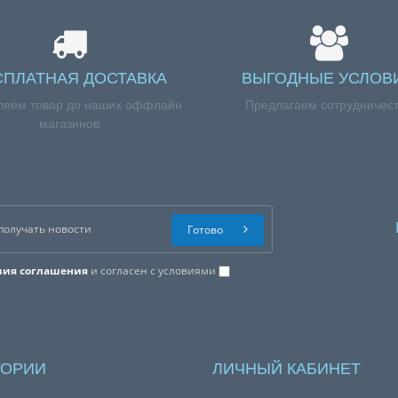
СПЛАТНАЯ ДОСТАВКА
ВЫГОДНЫЕ УСЛОВ
ляем товар до наших оффлайн
Предлагаем сотрудничес
магазинов
Готово
вия соглашения
и согласен с условиями
ГОРИИ
ЛИЧНЫЙ КАБИНЕТ