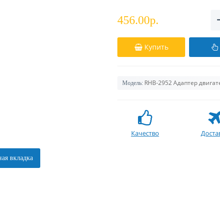
456.00р.
Купить
RHB-2952 Адаптер двигат
Модель:
Качество
Доста
ая вкладка