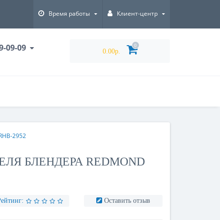
Время работы
Клиент-центр
9-09-09
0
0.00р.
RHB-2952
ЕЛЯ БЛЕНДЕРА REDMOND
Рейтинг:
Оставить отзыв