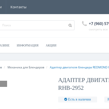
и
Контакты
+7 (960) 57
смотреть все
ГАЗИНЕ
ИНФОРМАЦИЯ
АКЦИИ
ов
Механика для Блендеров
Адаптер двигателя блендера REDMOND 
АДАПТЕР ДВИГАТ
RHB-2952
Есть в наличии