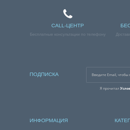
CALL-ЦЕНТР
БЕ
Бесплатные консультации по телефону
Достав
ПОДПИСКА
Я прочитал
Усло
ИНФОРМАЦИЯ
КАТЕ