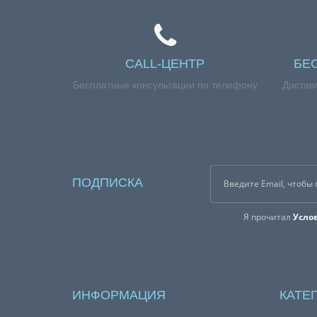
CALL-ЦЕНТР
БЕ
Бесплатные консультации по телефону
Достав
ПОДПИСКА
Я прочитал
Усло
ИНФОРМАЦИЯ
КАТЕ