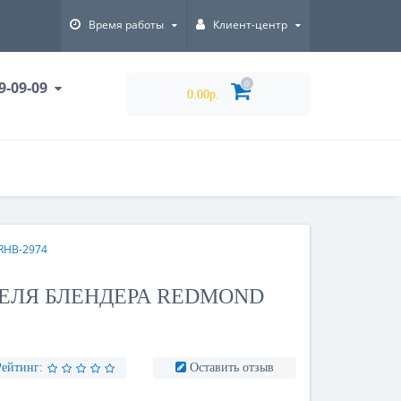
Время работы
Клиент-центр
9-09-09
0
0.00р.
RHB-2974
ЕЛЯ БЛЕНДЕРА REDMOND
Рейтинг:
Оставить отзыв