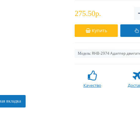
275.50р.
Купить
RHB-2974 Адаптер двигат
Модель:
Качество
Доста
ая вкладка