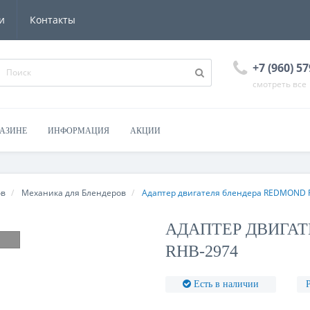
и
Контакты
+7 (960) 57
смотреть все
ГАЗИНЕ
ИНФОРМАЦИЯ
АКЦИИ
ов
Механика для Блендеров
Адаптер двигателя блендера REDMOND 
АДАПТЕР ДВИГАТ
RHB-2974
Есть в наличии