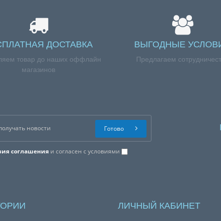
СПЛАТНАЯ ДОСТАВКА
ВЫГОДНЫЕ УСЛОВ
ляем товар до наших оффлайн
Предлагаем сотрудничес
магазинов
Готово
вия соглашения
и согласен с условиями
ГОРИИ
ЛИЧНЫЙ КАБИНЕТ