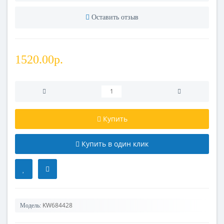
Оставить отзыв
1520.00р.
Купить
Купить в один клик
KW684428
Модель: