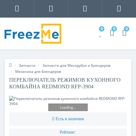
0
0
0
Запчасти
Запчасти для Мясорубок и Блендеров
Механика для Блендеров
ПЕРЕКЛЮЧАТЕЛЬ РЕЖИМОВ КУХОННОГО
КОМБАЙНА REDMOND RFP-3904
Loading...
Есть в наличии
Рейтинг: