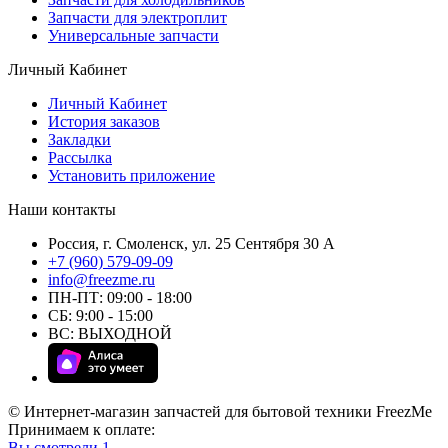
Запчасти для электроплит
Универсальные запчасти
Личный Кабинет
Личный Кабинет
История заказов
Закладки
Рассылка
Установить приложение
Наши контакты
Россия, г. Смоленск, ул. 25 Сентября 30 А
+7 (960) 579-09-09
info@freezme.ru
ПН-ПТ: 09:00 - 18:00
СБ: 9:00 - 15:00
ВС: ВЫХОДНОЙ
© Интернет-магазин запчастей для бытовой техники FreezMe
Принимаем к оплате:
Вы смотрели
1