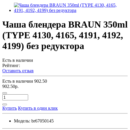
Чаша блендера BRAUN 350ml
(TYPE 4130, 4165, 4191, 4192,
4199) без редуктора
Есть в наличии
Рейтинг:
Оставить отзыв
Есть в наличии
902.50
902.50р.
Купить
Купить в один клик
Модель:
br67050145