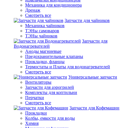
Механика для кондиционера
Дренаж
Смотреть все
Запчасти для чайников
Механика чайников
ТЭНы самоваров
ТЭНы чайников
Запчасти для
Водонагревателей
Аноды магниевые
Предохранительные клапаны
Прокладки, фланцы
Термостаты и Платы для водонагревателей
Смотреть все
Универсальные запчасти
Вентиляторы
Запчасти для аэрогрилей
Комплекты для коптильни
Перчатки
Смотреть все
Запчасти для Кофемашин
Прокладки
Колбы, емкости для воды
Химия