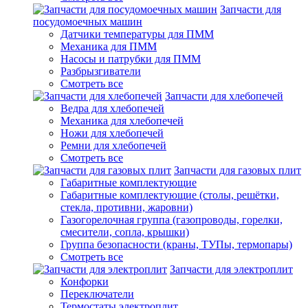
Запчасти для
посудомоечных машин
Датчики температуры для ПММ
Механика для ПММ
Насосы и патрубки для ПММ
Разбрызгиватели
Смотреть все
Запчасти для хлебопечей
Ведра для хлебопечей
Механика для хлебопечей
Ножи для хлебопечей
Ремни для хлебопечей
Смотреть все
Запчасти для газовых плит
Габаритные комплектующие
Габаритные комплектующие (столы, решётки,
стекла, противни, жаровни)
Газогорелочная группа (газопроводы, горелки,
смесители, сопла, крышки)
Группа безопасности (краны, ТУПы, термопары)
Смотреть все
Запчасти для электроплит
Конфорки
Переключатели
Термостаты электроплит