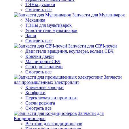
ТЭНы духовки
Смотреть все
Запчасти для Мультиварок
Механика
ТЭНы для мультиварок
Уплотнители мультиварок
Чаши
Смотреть все
Запчасти для СВЧ-печей
Двигатели вращения, коуплеры, кольца СВЧ
Крючки двери
Магнетроны СВЧ
Сенсорные панели
Смотреть все
Запчасти
для промышленных электроплит
Клеммные колодки
Конфорки
Переключатели пром.плит
Свечи розжига
Смотреть все
Запчасти для
Кондиционеров
Вентили для кондиционеров
Крыльчатки кондиционеров