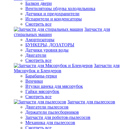
Балкон двери
Вентиляторы обдува холодильника
Датчики и предохранители
Испарители и конденсаторы
Смотреть все
Запчасти для
стиральных машин
Амортизаторы
БУНКЕРЫ, ДОЗАТОРЫ
Датчики уровня воды
Двигатели
Смотреть все
Запчасти для
Мясорубок и Блендеров
Барабаны-терки
Венчики
Втулки шнека для мясорубок
Гайки мясорубок
Смотреть все
Запчасти для пылесосов
Двигатели пылесосов
Держатели пылесборников
Запчасти для роботов-пылесосов
Механика для пылесосов
Смотреть все