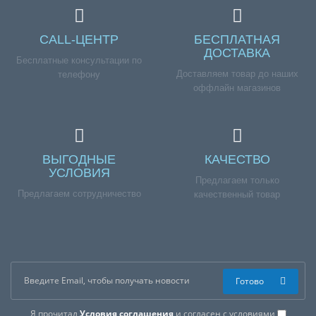
CALL-ЦЕНТР
БЕСПЛАТНАЯ
ДОСТАВКА
Бесплатные консультации по
Доставляем товар до наших
телефону
оффлайн магазинов
ВЫГОДНЫЕ
КАЧЕСТВО
УСЛОВИЯ
Предлагаем только
Предлагаем сотрудничество
качественный товар
Готово
Я прочитал
Условия соглашения
и согласен с условиями