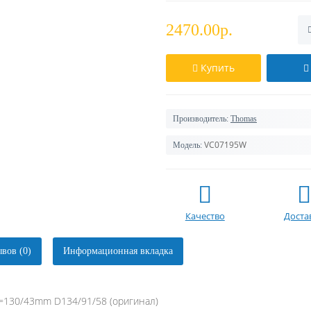
2470.00р.
Купить
Производитель:
Thomas
VC07195W
Модель:
Качество
Доста
вов (0)
Информационная вкладка
=130/43mm D134/91/58 (оригинал)