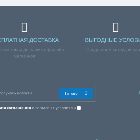
СПЛАТНАЯ ДОСТАВКА
ВЫГОДНЫЕ УСЛОВ
ляем товар до наших оффлайн
Предлагаем сотрудничес
магазинов
Готово
вия соглашения
и согласен с условиями