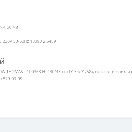
ки: 58 мм
3 230V 50/60Hz 18393 2 5459
ей
00W THOMAS - 100368 H=130/43mm D134/91/58», но у вас возникли 
 579-09-09.