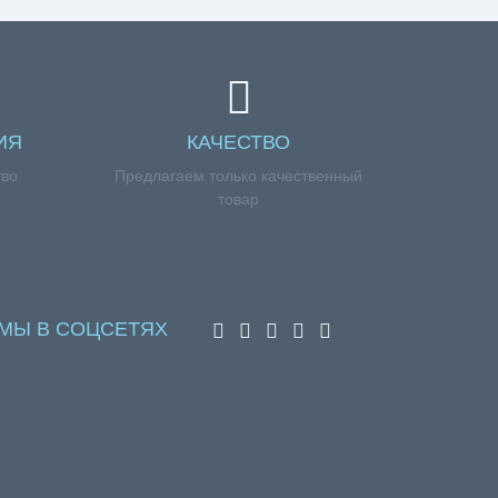
ИЯ
КАЧЕСТВО
тво
Предлагаем только качественный
товар
МЫ В СОЦСЕТЯХ