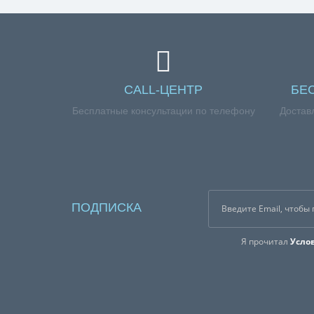
CALL-ЦЕНТР
БЕ
Бесплатные консультации по телефону
Достав
ПОДПИСКА
Я прочитал
Усло