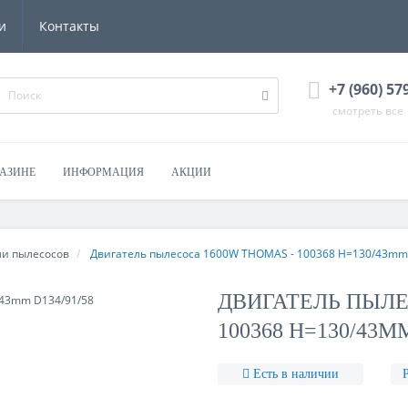
и
Контакты
+7 (960) 57
смотреть все
ГАЗИНЕ
ИНФОРМАЦИЯ
АКЦИИ
ли пылесосов
Двигатель пылесоса 1600W THOMAS - 100368 H=130/43mm
ДВИГАТЕЛЬ ПЫЛЕ
100368 H=130/43MM
Есть в наличии