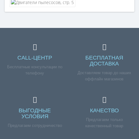
CALL-ЦЕНТР
БЕСПЛАТНАЯ
ДОСТАВКА
Бесплатные консультации по
Доставляем товар до наших
телефону
оффлайн магазинов
ВЫГОДНЫЕ
КАЧЕСТВО
УСЛОВИЯ
Предлагаем только
Предлагаем сотрудничество
качественный товар