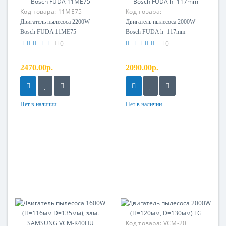
Код товара:
11ME75
Код товара:
Двигатель пылесоса 2200W
Двигатель пылесоса 2000W
Bosch FUDA 11ME75
Bosch FUDA h=117mm
0
0
2470.00р.
2090.00р.
Нет в наличии
Нет в наличии
Код товара:
VCM-20