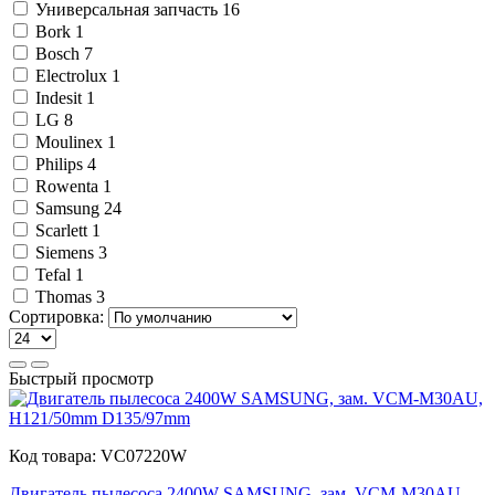
Универсальная запчасть
16
Bork
1
Bosch
7
Electrolux
1
Indesit
1
LG
8
Moulinex
1
Philips
4
Rowenta
1
Samsung
24
Scarlett
1
Siemens
3
Tefal
1
Thomas
3
Сортировка:
Быстрый просмотр
Код товара:
VC07220W
Двигатель пылесоса 2400W SAMSUNG, зам. VCM-M30AU,