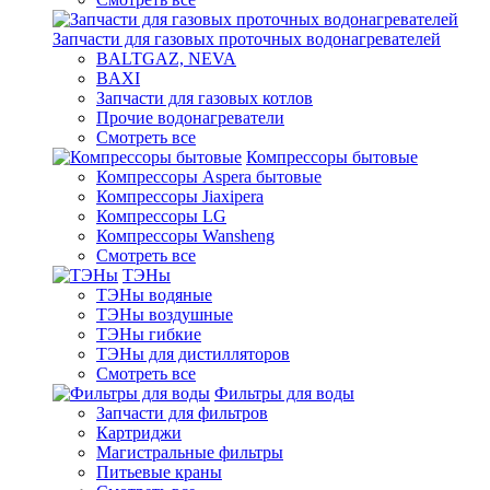
Запчасти для газовых проточных водонагревателей
BALTGAZ, NEVA
BAXI
Запчасти для газовых котлов
Прочие водонагреватели
Смотреть все
Компрессоры бытовые
Компрессоры Aspera бытовые
Компрессоры Jiaxipera
Компрессоры LG
Компрессоры Wansheng
Смотреть все
ТЭНы
ТЭНы водяные
ТЭНы воздушные
ТЭНы гибкие
ТЭНы для дистилляторов
Смотреть все
Фильтры для воды
Запчасти для фильтров
Картриджи
Магистральные фильтры
Питьевые краны