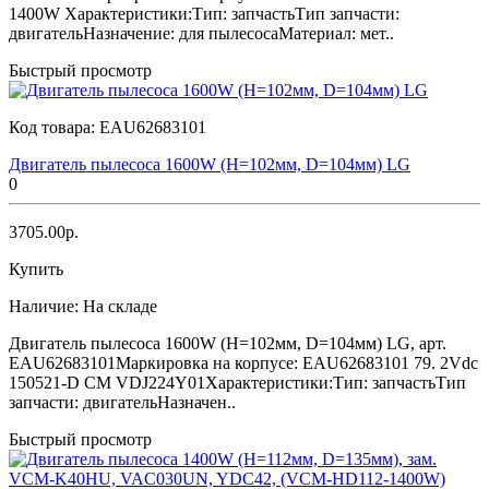
1400W Характеристики:Тип: запчастьТип запчасти:
двигательНазначение: для пылесосаМатериал: мет..
Быстрый просмотр
Код товара:
EAU62683101
Двигатель пылесоса 1600W (H=102мм, D=104мм) LG
0
3705.00р.
Купить
Наличие:
На складе
Двигатель пылесоса 1600W (H=102мм, D=104мм) LG, арт.
EAU62683101Маркировка на корпусе: EAU62683101 79. 2Vdc
150521-D CM VDJ224Y01Характеристики:Тип: запчастьТип
запчасти: двигательНазначен..
Быстрый просмотр