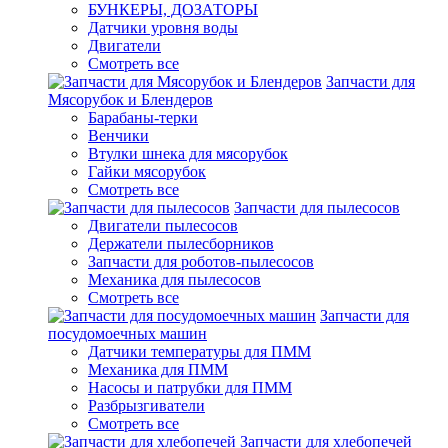
БУНКЕРЫ, ДОЗАТОРЫ
Датчики уровня воды
Двигатели
Смотреть все
Запчасти для
Мясорубок и Блендеров
Барабаны-терки
Венчики
Втулки шнека для мясорубок
Гайки мясорубок
Смотреть все
Запчасти для пылесосов
Двигатели пылесосов
Держатели пылесборников
Запчасти для роботов-пылесосов
Механика для пылесосов
Смотреть все
Запчасти для
посудомоечных машин
Датчики температуры для ПММ
Механика для ПММ
Насосы и патрубки для ПММ
Разбрызгиватели
Смотреть все
Запчасти для хлебопечей