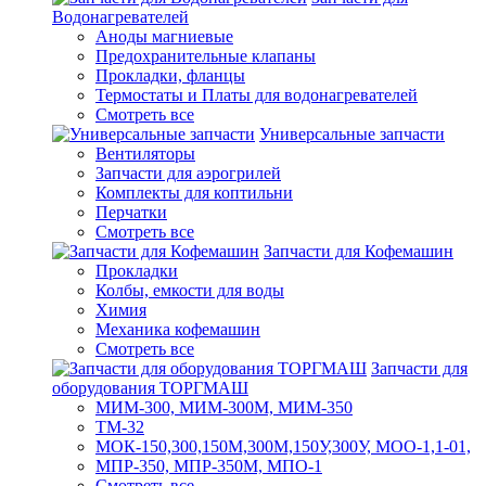
Водонагревателей
Аноды магниевые
Предохранительные клапаны
Прокладки, фланцы
Термостаты и Платы для водонагревателей
Смотреть все
Универсальные запчасти
Вентиляторы
Запчасти для аэрогрилей
Комплекты для коптильни
Перчатки
Смотреть все
Запчасти для Кофемашин
Прокладки
Колбы, емкости для воды
Химия
Механика кофемашин
Смотреть все
Запчасти для
оборудования ТОРГМАШ
МИМ-300, МИМ-300М, МИМ-350
ТМ-32
МОК-150,300,150М,300М,150У,300У, МОО-1,1-01,
МПР-350, МПР-350М, МПО-1
Смотреть все