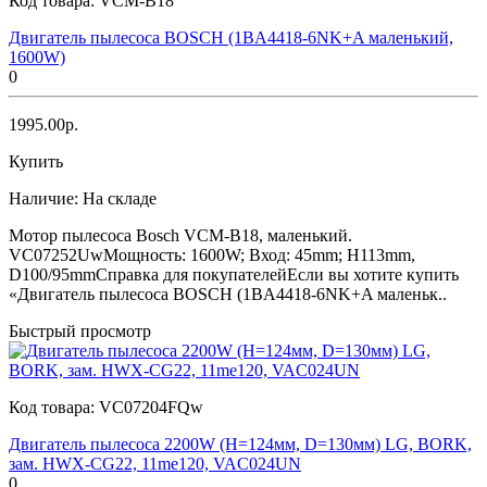
Код товара:
VCM-B18
Двигатель пылесоса BOSCH (1BA4418-6NK+A маленький,
1600W)
0
1995.00р.
Купить
Наличие:
На складе
Мотор пылесоса Bosch VCM-B18, маленький.
VC07252UwМощность: 1600W; Вход: 45mm; H113mm,
D100/95mmСправка для покупателейЕсли вы хотите купить
«Двигатель пылесоса BOSCH (1BA4418-6NK+A маленьк..
Быстрый просмотр
Код товара:
VC07204FQw
Двигатель пылесоса 2200W (H=124мм, D=130мм) LG, BORK,
зам. HWX-CG22, 11me120, VAC024UN
0