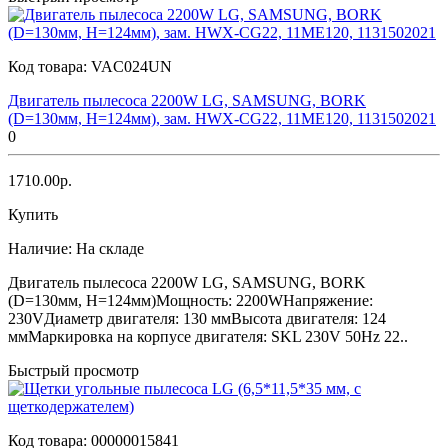
Код товара:
VAC024UN
Двигатель пылесоса 2200W LG, SAMSUNG, BORK
(D=130мм, H=124мм), зам. HWX-CG22, 11ME120, 1131502021
0
1710.00р.
Купить
Наличие:
На складе
Двигатель пылесоса 2200W LG, SAMSUNG, BORK
(D=130мм, H=124мм)Мощность: 2200WНапряжение:
230VДиаметр двигателя: 130 ммВысота двигателя: 124
ммМаркировка на корпусе двигателя: SKL 230V 50Hz 22..
Быстрый просмотр
Код товара:
00000015841