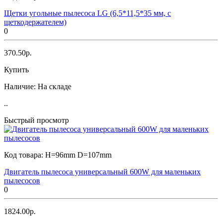
Щетки угольные пылесоса LG (6,5*11,5*35 мм, с
щеткодержателем)
0
370.50р.
Купить
Наличие:
На складе
..
Быстрый просмотр
Код товара:
H=96mm D=107mm
Двигатель пылесоса универсальный 600W для маленьких
пылесосов
0
1824.00р.