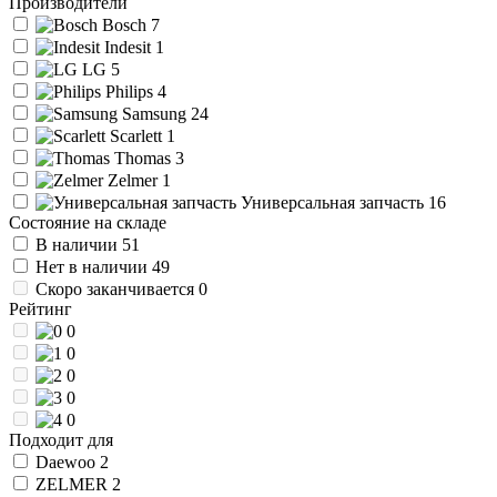
Производители
Bosch
7
Indesit
1
LG
5
Philips
4
Samsung
24
Scarlett
1
Thomas
3
Zelmer
1
Универсальная запчасть
16
Состояние на складе
В наличии
51
Нет в наличии
49
Скоро заканчивается
0
Рейтинг
0
0
0
0
0
Подходит для
Daewoo
2
ZELMER
2