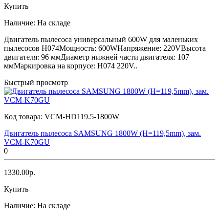
Купить
Наличие:
На складе
Двигатель пылесоса универсальный 600W для маленьких
пылесосов H074Мощность: 600WНапряжение: 220VВысота
двигателя: 96 ммДиаметр нижней части двигателя: 107
ммМаркировка на корпусе: H074 220V..
Быстрый просмотр
Код товара:
VCM-HD119.5-1800W
Двигатель пылесоса SAMSUNG 1800W (H=119,5mm), зам.
VCM-K70GU
0
1330.00р.
Купить
Наличие:
На складе