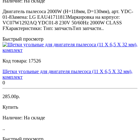
Наличие:
На складе
Двигатель пылесоса 2000W (H=118мм, D=130мм), арт. YDC-
01-8Замена: LG EAU41711813Маркировка на корпусе:
VC07W1292AQ YDC01-8 230V 50/60Hz 2000W CLASS
FХарактеристики: Тип: запчастьТип запчасти..
Быстрый просмотр
Код товара:
17526
Щетки угольные для двигателя пылесоса (11 Х 6,5 Х 32 мм),
комплект
0
285.00р.
Купить
Наличие:
На складе
..
Быстрый просмотр