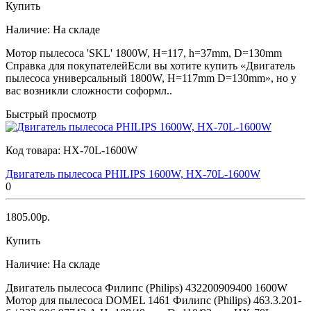
Купить
Наличие:
На складе
Мотор пылесоса 'SKL' 1800W, H=117, h=37mm, D=130mm
Справка для покупателейЕсли вы хотите купить «Двигатель
пылесоса универсальный 1800W, H=117mm D=130mm», но у
вас возникли сложности соформл..
Быстрый просмотр
Код товара:
HX-70L-1600W
Двигатель пылесоса PHILIPS 1600W, HX-70L-1600W
0
1805.00р.
Купить
Наличие:
На складе
Двигатель пылесоса Филипс (Philips) 432200909400 1600W
Мотор для пылесоса DOMEL 1461 Филипс (Philips) 463.3.201-