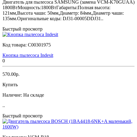
Двигатель для пылесоса SAMSUNG (замена VCM-K70GUAA)
1800ВтМощность:1800ВтГабариты:Полная высота:
121мм,Высота чаши: 50мм,Диаметр: 84мм,Диаметр чаши:
135мм.Оригинальные коды: DJ31-00005DDJ31..
Быстрый просмотр
Код товара:
C00301975
Кнопка пылесоса Indesit
0
570.00р.
Купить
Наличие:
На складе
..
Быстрый просмотр