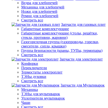
Ведра для хлебопечей
Механика для хлебопечей
Ножи для хлебопечей
Ремни для хлебопечей
Смотреть все
Запчасти для газовых плит
Габаритные комплектующие
Габаритные комплектующие (столы, решётки,
стекла, противни, жаровни)
Газогорелочная группа (газопроводы, горелки,
смесители, сопла, крышки)
Группа безопасности (краны, ТУПы, термопары)
Смотреть все
Запчасти для электроплит
Конфорки
Переключатели
Термостаты электроплит
ТЭНы духовки
Смотреть все
Запчасти для Мультиварок
Механика
ТЭНы для мультиварок
Уплотнители мультиварок
Чаши
Смотреть все