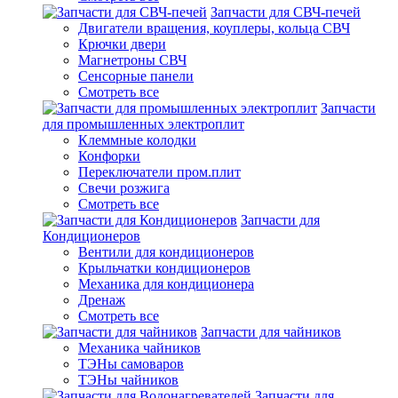
Запчасти для СВЧ-печей
Двигатели вращения, коуплеры, кольца СВЧ
Крючки двери
Магнетроны СВЧ
Сенсорные панели
Смотреть все
Запчасти
для промышленных электроплит
Клеммные колодки
Конфорки
Переключатели пром.плит
Свечи розжига
Смотреть все
Запчасти для
Кондиционеров
Вентили для кондиционеров
Крыльчатки кондиционеров
Механика для кондиционера
Дренаж
Смотреть все
Запчасти для чайников
Механика чайников
ТЭНы самоваров
ТЭНы чайников
Запчасти для