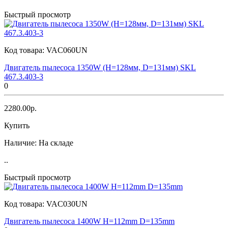
Быстрый просмотр
Код товара:
VAC060UN
Двигатель пылесоса 1350W (H=128мм, D=131мм) SKL
467.3.403-3
0
2280.00р.
Купить
Наличие:
На складе
..
Быстрый просмотр
Код товара:
VAC030UN
Двигатель пылесоса 1400W H=112mm D=135mm