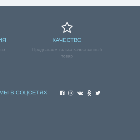
жности соформлением заказа, обращайтесь к
ИЯ
КАЧЕСТВО
тво
Предлагаем только качественный
товар
МЫ В СОЦСЕТЯХ