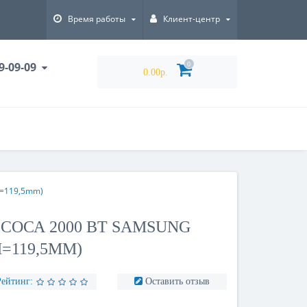
Время работы
Клиент-центр
9-09-09
0
0.00р.
H=119,5mm)
СОСА 2000 ВТ SAMSUNG
=119,5MM)
Рейтинг:
Оставить отзыв