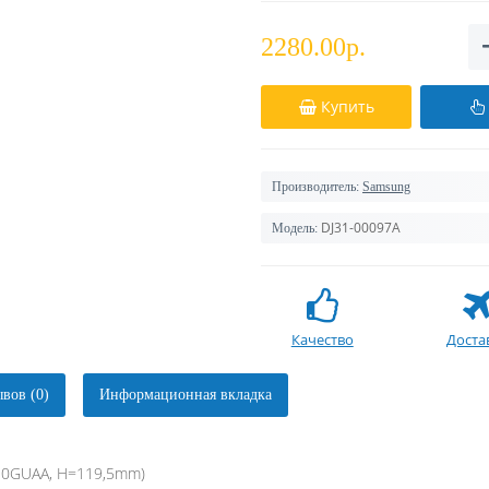
2280.00р.
Купить
Производитель:
Samsung
DJ31-00097A
Модель:
Качество
Доста
вов (0)
Информационная вкладка
10GUAA, H=119,5mm)