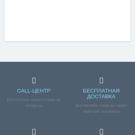
CALL-ЦЕНТР
БЕСПЛАТНАЯ
ДОСТАВКА
Бесплатные консультации по
Доставляем товар до наших
телефону
оффлайн магазинов