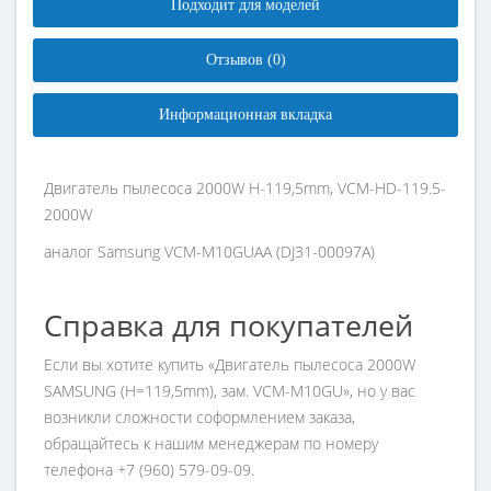
Подходит для моделей
Отзывов (0)
Информационная вкладка
Двигатель пылесоса 2000W H-119,5mm, VCM-HD-119.5-
2000W
аналог Samsung VCM-M10GUAA (DJ31-00097A)
Справка для покупателей
Если вы хотите купить «Двигатель пылесоса 2000W
SAMSUNG (H=119,5mm), зам. VCM-M10GU», но у вас
возникли сложности соформлением заказа,
обращайтесь к нашим менеджерам по номеру
телефона +7 (960) 579-09-09.