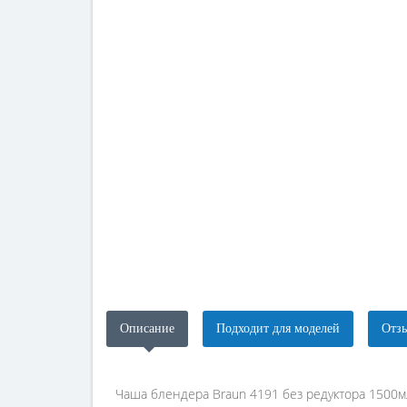
Описание
Подходит для моделей
Отзы
Чаша блендера Braun 4191 без редуктора 1500м