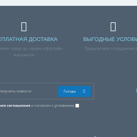
СПЛАТНАЯ ДОСТАВКА
ВЫГОДНЫЕ УСЛОВ
ляем товар до наших оффлайн
Предлагаем сотрудничес
магазинов
Готово
вия соглашения
и согласен с условиями