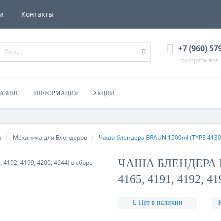
и
Контакты
+7 (960) 57
смотреть все
ГАЗИНЕ
ИНФОРМАЦИЯ
АКЦИИ
в
Механика для Блендеров
Чаша блендера BRAUN 1500ml (TYPE 4130, 4
ЧАША БЛЕНДЕРА B
4165, 4191, 4192, 4
Нет в наличии