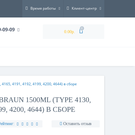
Время работы
Клиент-центр
9-09-09
0
0.00р.
165, 4191, 4192, 4199, 4200, 4644) в сборе
RAUN 1500ML (TYPE 4130,
199, 4200, 4644) В СБОРЕ
Рейтинг:
Оставить отзыв