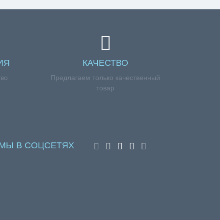
ИЯ
КАЧЕСТВО
тво
Предлагаем только качественный
товар
МЫ В СОЦСЕТЯХ