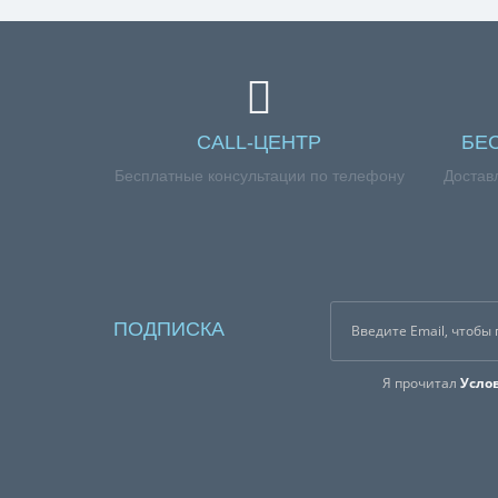
CALL-ЦЕНТР
БЕ
Бесплатные консультации по телефону
Достав
ПОДПИСКА
Я прочитал
Усло