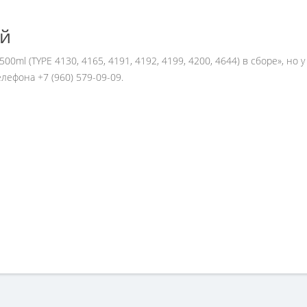
ей
0ml (TYPE 4130, 4165, 4191, 4192, 4199, 4200, 4644) в сборе», но 
ефона +7 (960) 579-09-09.