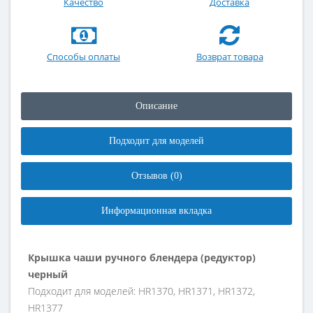
Качество
Доставка
Способы оплаты
Возврат товара
Описание
Подходит для моделей
Отзывов (0)
Информационная вкладка
Крышка чаши ручного блендера (редуктор)
черный
Подходит для моделей: HR1370, HR1371, HR1372,
HR1377