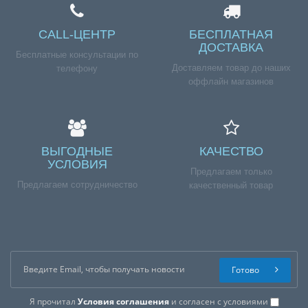
CALL-ЦЕНТР
БЕСПЛАТНАЯ
ДОСТАВКА
Бесплатные консультации по
Доставляем товар до наших
телефону
оффлайн магазинов
ВЫГОДНЫЕ
КАЧЕСТВО
УСЛОВИЯ
Предлагаем только
Предлагаем сотрудничество
качественный товар
Готово
Я прочитал
Условия соглашения
и согласен с условиями