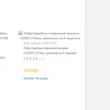
Код товара:
41021914
Ребро барабана стиральной машины
CANDY (155мм, крепление на 4 защелки)
STON
0
570.00р.
Наличие:
На складе
Купить