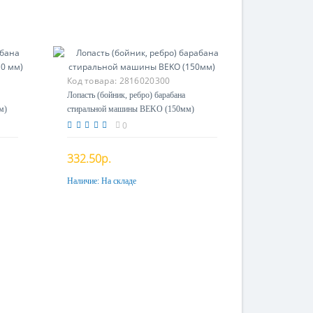
Код товара:
2816020300
Лопасть (бойник, ребро) барабана
м)
стиральной машины BEKO (150мм)
0
332.50р.
Наличие:
На складе
Купить