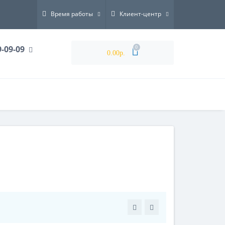
Время работы
Клиент-центр
9-09-09
0
0.00р.