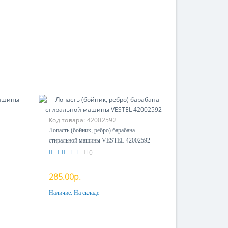
Код товара:
42002592
Лопасть (бойник, ребро) барабана
стиральной машины VESTEL 42002592
0
285.00р.
Наличие:
На складе
Купить