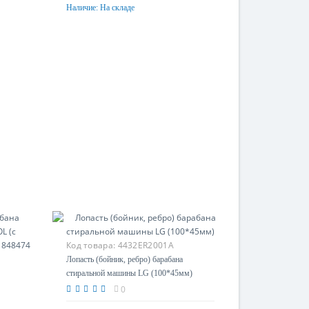
Наличие:
На складе
Купить
Код товара:
4432ER2001A
Лопасть (бойник, ребро) барабана
стиральной машины LG (100*45мм)
0