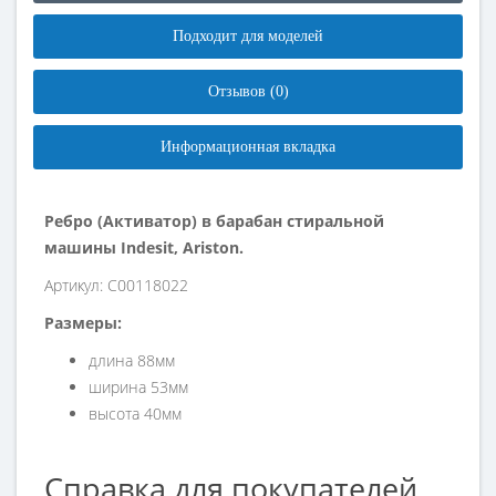
Подходит для моделей
Отзывов (0)
Информационная вкладка
Ребро (Активатор) в барабан стиральной
машины Indesit, Ariston.
Артикул: C00118022
Размеры:
длина 88мм
ширина 53мм
высота 40мм
Справка для покупателей