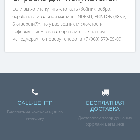
Если вы хотите купить «Лопасть (бойник, ребро)
барабана стиральной машины INDESIT, ARISTON (88мм,
6 отверстий)», но у вас возникли сложности
соформлением заказа, обращайтесь к нашим
менеджерам по номеру телефона +7 (960) 579-09-09.
CALL-ЦЕНТР
БЕСПЛАТНАЯ
ДОСТАВКА
Бесплатные консультации по
Доставляем товар до наших
телефону
оффлайн магазинов