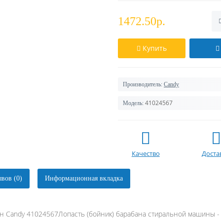
1472.50р.
Купить
Производитель:
Candy
41024567
Модель:
Качество
Доста
вов (0)
Информационная вкладка
н Candy 41024567Лопасть (бойник) барабана стиральной машины - 