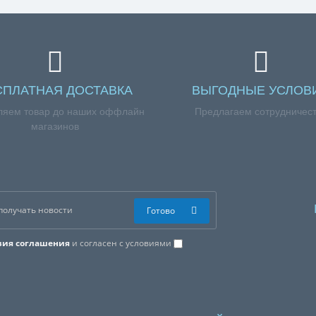
СПЛАТНАЯ ДОСТАВКА
ВЫГОДНЫЕ УСЛОВ
ляем товар до наших оффлайн
Предлагаем сотрудничес
магазинов
Готово
вия соглашения
и согласен с условиями