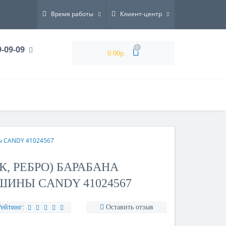
Время работы
Клиент-центр
9-09-09
0
0.00р.
ы CANDY 41024567
, РЕБРО) БАРАБАНА
ИНЫ CANDY 41024567
Рейтинг:
Оставить отзыв