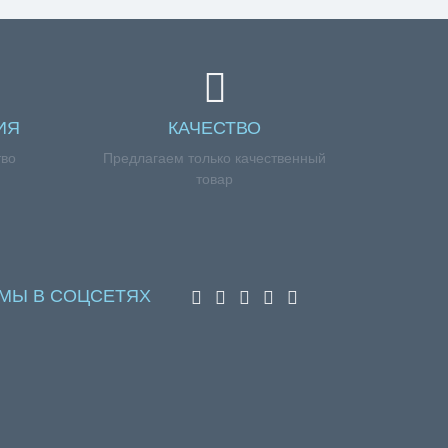
ИЯ
КАЧЕСТВО
тво
Предлагаем только качественный
товар
МЫ В СОЦСЕТЯХ