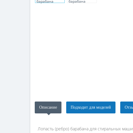
Описание
Подходит для моделей
Отзы
Лопасть (ребро) барабана для стиральных маши