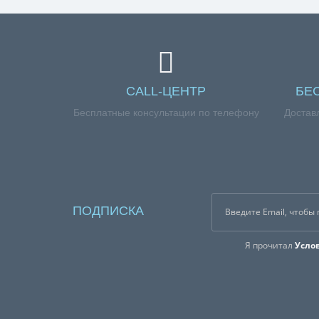
CALL-ЦЕНТР
БЕ
Бесплатные консультации по телефону
Достав
ПОДПИСКА
Я прочитал
Усло