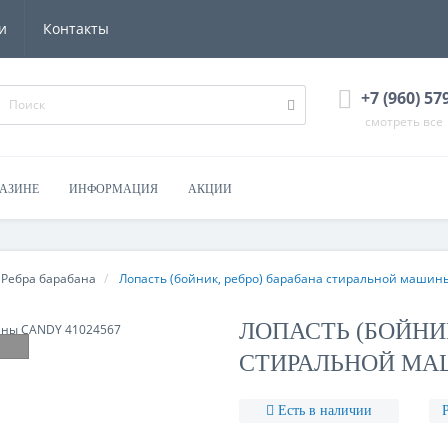
и
Контакты
+7 (960) 57
смотреть все
ГАЗИНЕ
ИНФОРМАЦИЯ
АКЦИИ
Ребра барабана
Лопасть (бойник, ребро) барабана стиральной машин
ЛОПАСТЬ (БОЙНИК
СТИРАЛЬНОЙ МАШ
Есть в наличии