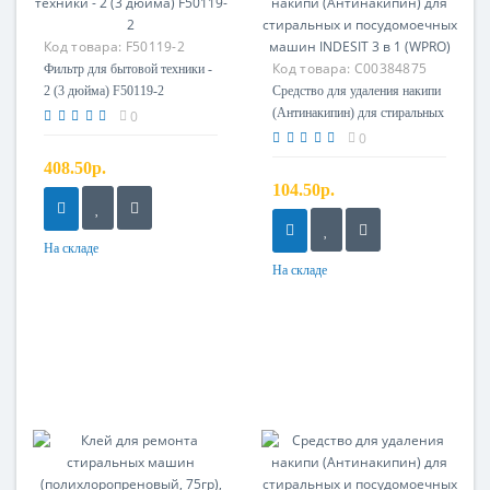
Код товара:
F50119-2
Код товара:
C00384875
Фильтр для бытовой техники -
2 (3 дюйма) F50119-2
Средство для удаления накипи
(Антинакипин) для стиральных
0
и посудомоечных машин
0
INDESIT 3 в 1 (WPRO)
408.50р.
104.50р.
На складе
На складе