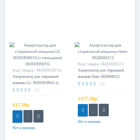
Код товара:
0020600212
Код товара:
383EER3001G
Амортизатор для стиральной
Амортизатор для стиральной
машины Haier 0020600212
машины LG 383EER3001G (с
0
пальцами) 383EER3001G
0
1377.50р.
617.50р.
Нет в наличии
Нет в наличии