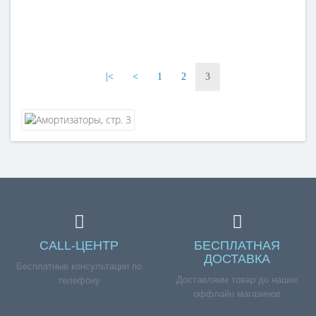
|<
<
1
2
3
CALL-ЦЕНТР
БЕСПЛАТНАЯ
ДОСТАВКА
Бесплатные консультации по
Доставляем товар до наших
телефону
оффлайн магазинов