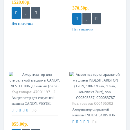
1520.00р.
370.50р.
Нет в наличии
Нет в наличии
Код товара:
47001197 - 2
Амортизатор для стиральной
Код товара:
C00196002
машины CANDY, VESTEL
80N длинный (пара)
Амортизатор стиральной
0
машины INDESIT, ARISTON
(120N, 180-270мм, 13мм,
0
855.00р.
комплект 2шт), зам.