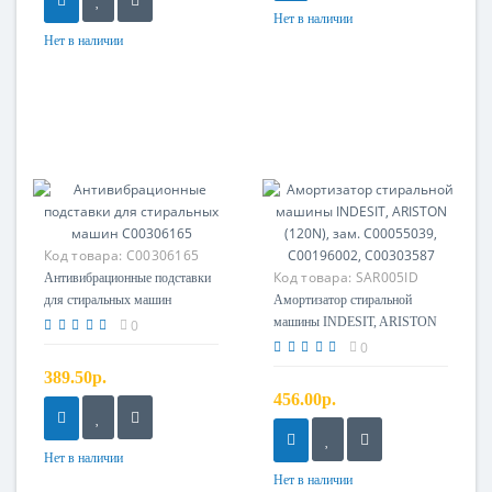
Нет в наличии
Нет в наличии
Код товара:
C00306165
Код товара:
SAR005ID
Антивибрационные подставки
для стиральных машин
Амортизатор стиральной
C00306165
машины INDESIT, ARISTON
0
(120N), зам. C00055039,
0
C00196002, C00303587
389.50р.
456.00р.
Нет в наличии
Нет в наличии