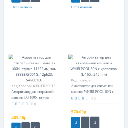
Нет в наличии
Нет в наличии
Код товара:
Код товара:
4901ER2001E
Амортизатор для стиральной
Амортизатор для стиральной
машины WHIRLPOOL 80N с
машины LG 100N, втулка
крепежом (L-165…245mm)
0
11*22мм, зам. 383EER3001G,
0
12ph23, SAR001LG
570.00р.
465.50р.