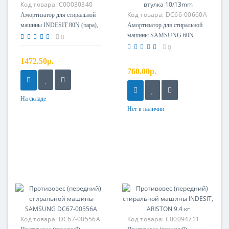
Код товара:
C00030340
Код товара:
DC66-00660A
Амортизатор для стиральной
машины INDESIT 80N (пара),
Амортизатор для стиральной
зам. C00050560
машины SAMSUNG 60N
0
L=170/240mm, втулка 10/13mm
0
1472.50р.
760.00р.
На складе
Нет в наличии
Код товара:
DC67-00556A
Код товара:
C00094711