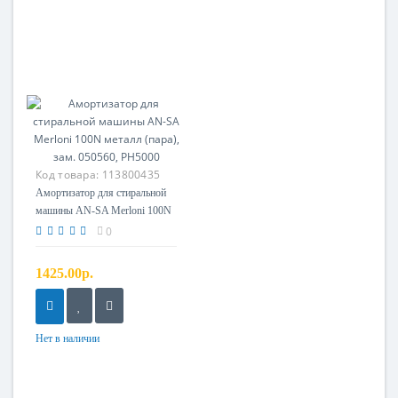
Код товара:
113800435
Амортизатор для стиральной
машины AN-SA Merloni 100N
металл (пара), зам. 050560,
0
PH5000
1425.00р.
Нет в наличии