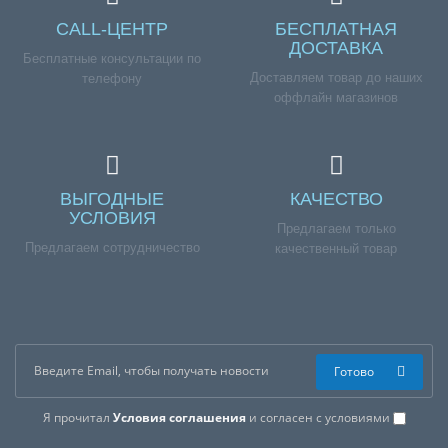
CALL-ЦЕНТР
БЕСПЛАТНАЯ
ДОСТАВКА
Бесплатные консультации по
Доставляем товар до наших
телефону
оффлайн магазинов
ВЫГОДНЫЕ
КАЧЕСТВО
УСЛОВИЯ
Предлагаем только
Предлагаем сотрудничество
качественный товар
Готово
Я прочитал
Условия соглашения
и согласен с условиями