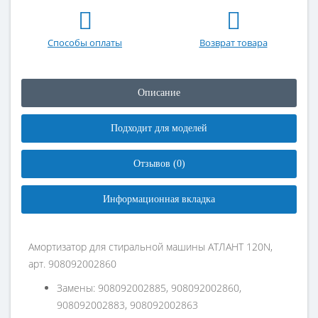
Способы оплаты
Возврат товара
Описание
Подходит для моделей
Отзывов (0)
Информационная вкладка
Амортизатор для стиральной машины АТЛАНТ 120N,
арт. 908092002860
Замены: 908092002885, 908092002860,
908092002883, 908092002863