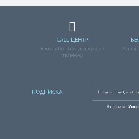
CALL-ЦЕНТР
БЕ
Бесплатные консультации по
Достав
телефону
ПОДПИСКА
Я прочитал
Усло