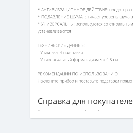
* АНТИВИБРАЦИОННОЕ ДЕЙСТВИЕ: предотвраща
* ПОДАВЛЕНИЕ ШУМА: снижает уровень шума в
* УНИВЕРСАЛЬНЫ: используются со стиральным
устанавливаются
ТЕХНИЧЕСКИЕ ДАННЫЕ:
- Упаковка: 4 подставки
- Универсальный формат: диаметр 4,5 см
РЕКОМЕНДАЦИИ ПО ИСПОЛЬЗОВАНИЮ:
Наклоните прибор и поставьте подставки прямо
Справка для покупател
Если вы хотите купить «Антивибрационные подс
нашим менеджерам по номеру телефона +7 (960)