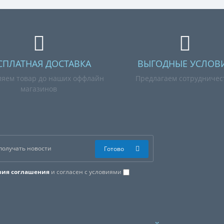
СПЛАТНАЯ ДОСТАВКА
ВЫГОДНЫЕ УСЛОВ
ляем товар до наших оффлайн
Предлагаем сотрудничес
магазинов
Готово
вия соглашения
и согласен с условиями