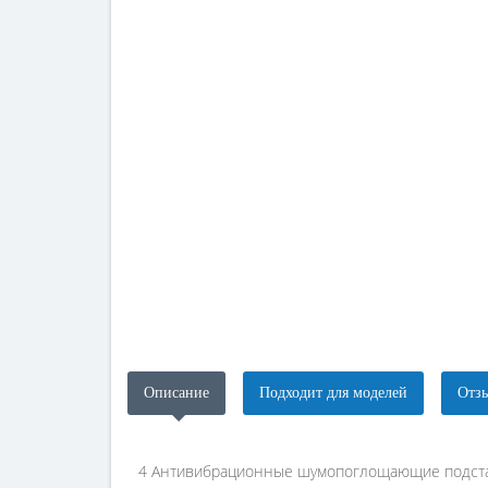
Описание
Подходит для моделей
Отзы
4 Антивибрационные шумопоглощающие подста