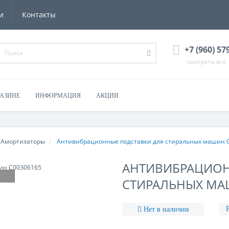
и
Контакты
+7 (960) 57
смотреть все
ГАЗИНЕ
ИНФОРМАЦИЯ
АКЦИИ
Амортизаторы
Антивибрационные подставки для стиральных машин 
АНТИВИБРАЦИОН
СТИРАЛЬНЫХ МА
Нет в наличии