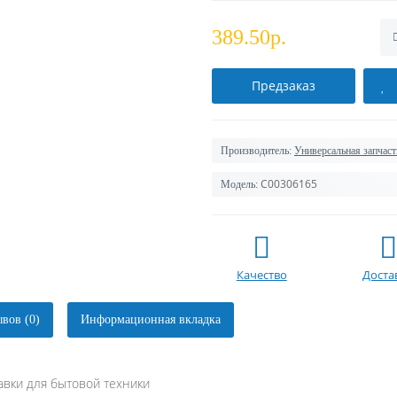
389.50р.
Предзаказ
Производитель:
Универсальная запчаст
C00306165
Модель:
Качество
Доста
вов (0)
Информационная вкладка
вки для бытовой техники