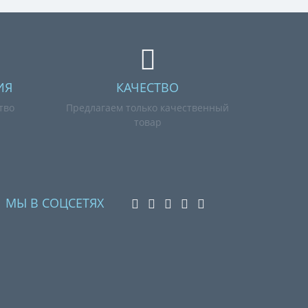
ИЯ
КАЧЕСТВО
тво
Предлагаем только качественный
товар
МЫ В СОЦСЕТЯХ