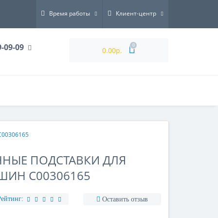
Время работы
Клиент-центр
9-09-09
0
0.00р.
C00306165
НЫЕ ПОДСТАВКИ ДЛЯ
ШИН C00306165
Рейтинг:
Оставить отзыв