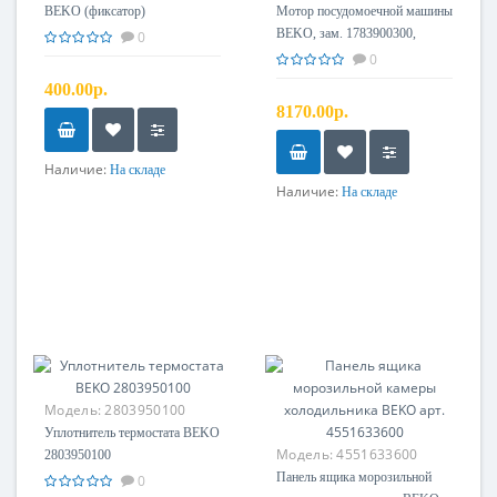
BEKO (фиксатор)
Мотор посудомоечной машины
BEKO, зам. 1783900300,
0
1783900100, 1761600100
0
400.00р.
8170.00р.
Наличие:
На складе
Наличие:
На складе
Модель:
2803950100
Уплотнитель термостата BEKO
Модель:
4551633600
2803950100
Панель ящика морозильной
0