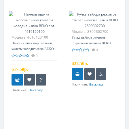
Модель:
2899302700
Модель:
4616120100
Ручка выбора режимов
Панель ящика морозильной
стиральной машины BEKO
камеры холодильника BEKO
2899302700
0
арт. 4616120100
0
427.50р.
617.50р.
Наличие:
На складе
Наличие:
На складе