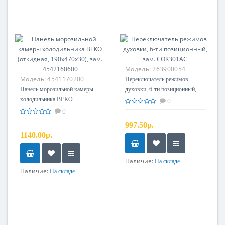
Модель:
263900054
Модель:
4541170200
Переключатель режимов
Панель морозильной камеры
духовки, 6-ти позиционный,
холодильника ВЕКО
зам. COK301AC
0
(откидная, 190x470x30), зам.
0
4542160600
997.50р.
1140.00р.
Наличие:
На складе
Наличие:
На складе