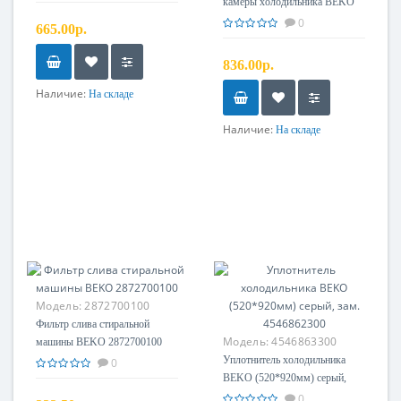
камеры холодильника BEKO
арт. 4551633600
0
665.00р.
836.00р.
Наличие:
На складе
Наличие:
На складе
Модель:
2872700100
Фильтр слива стиральной
Модель:
4546863300
машины BEKO 2872700100
Уплотнитель холодильника
0
BEKO (520*920мм) серый,
зам. 4546862300
0