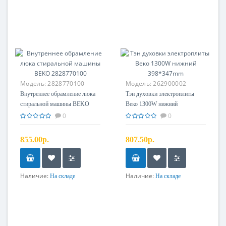
Модель:
2828770100
Модель:
262900002
Внутреннее обрамление люка
Тэн духовки электроплиты
стиральной машины BEKO
Веко 1300W нижний
2828770100
398*347mm
0
0
855.00р.
807.50р.
Наличие:
Наличие:
На складе
На складе