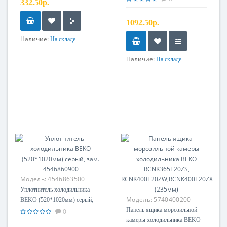
332.50р.
1092.50р.
Наличие:
На складе
Наличие:
На складе
Модель:
4546863500
Уплотнитель холодильника
Модель:
5740400200
BEKO (520*1020мм) серый,
зам. 4546860900
Панель ящика морозильной
0
камеры холодильника BEKO