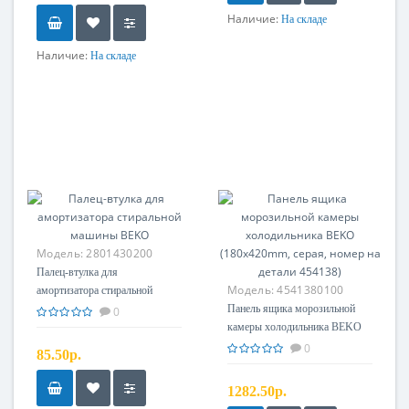
Наличие:
На складе
Наличие:
На складе
Модель:
2801430200
Палец-втулка для
Модель:
4541380100
амортизатора стиральной
машины BEKO
Панель ящика морозильной
0
камеры холодильника BEKO
(180x420mm, серая, номер на
0
85.50р.
детали 454138)
1282.50р.