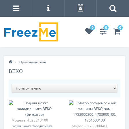
0
0
0
Производитель
BEKO
Модель:
4528210100
Модель:
1783900400
Задняя ножка холодильника