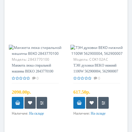
Модель:
2843770100
Модель:
COK102AC
Манжета люка стиральной
ТЭН духовки BEKO нижний
машины BEKO 2843770100
1100W 562900004, 562900007
0
0
2090.00р.
617.50р.
Наличие:
Наличие:
На складе
На складе