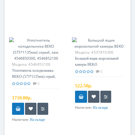
Модель:
4537810300
Большой ящик морозильной
Модель:
4546853100
камеры BEKO
Уплотнитель холодильника
0
BEKO (575*1135мм) серый,
зам. 4546850300, 4546852100
0
522.50р.
1710.00р.
Наличие:
На складе
Наличие:
На складе