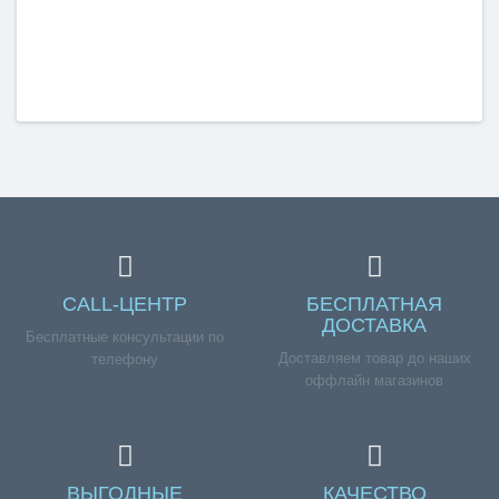
CALL-ЦЕНТР
БЕСПЛАТНАЯ
ДОСТАВКА
Бесплатные консультации по
Доставляем товар до наших
телефону
оффлайн магазинов
ВЫГОДНЫЕ
КАЧЕСТВО