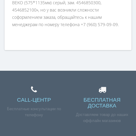
BEKO (575*1135мм) серый, зам. 4546850300,
4546852100», но у вас возникли сложности
соформлением заказа, обращайтесь к нашим
менеджерам по номеру телефона +7 (960) 579-09-09.
CALL-ЦЕНТР
БЕСПЛАТНАЯ
ДОСТАВКА
Бесплатные консультации по
Доставляем товар до наших
телефону
оффлайн магазинов