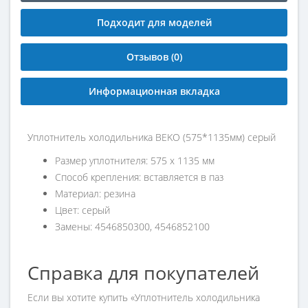
Подходит для моделей
Отзывов (0)
Информационная вкладка
Уплотнитель холодильника BEKO (575*1135мм) серый
Размер уплотнителя: 575 х 1135 мм
Способ крепления: вставляется в паз
Материал: резина
Цвет: серый
Замены: 4546850300, 4546852100
Справка для покупателей
Если вы хотите купить «Уплотнитель холодильника