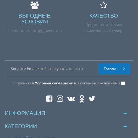
ВЫГОДНЫЕ
КАЧЕСТВО
УСЛОВИЯ
Предлагаем только
Предлагаем сотрудничество
качественный товар
Готово
Я прочитал
Условия соглашения
и согласен с условиями
ИНФОРМАЦИЯ
КАТЕГОРИИ