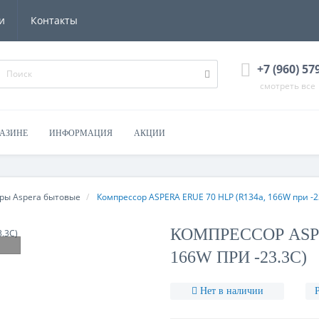
и
Контакты
+7 (960) 57
смотреть все
ГАЗИНЕ
ИНФОРМАЦИЯ
АКЦИИ
ры Aspera бытовые
Компрессор ASPERA ERUE 70 HLP (R134a, 166W при -2
КОМПРЕССОР ASPE
166W ПРИ -23.3С)
Нет в наличии