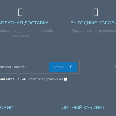
СПЛАТНАЯ ДОСТАВКА
ВЫГОДНЫЕ УСЛОВ
ляем товар до наших оффлайн
Предлагаем сотрудничес
магазинов
Готово
вия соглашения
и согласен с условиями
ГОРИИ
ЛИЧНЫЙ КАБИНЕТ