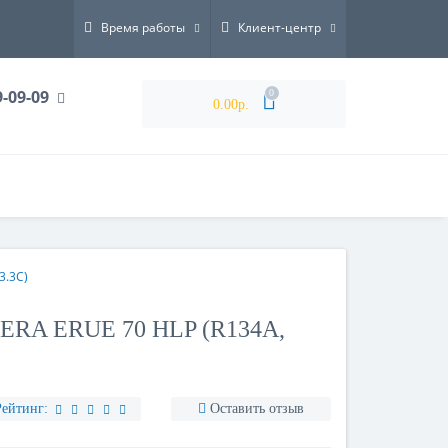
Время работы
Клиент-центр
9-09-09
0
0.00р.
3.3С)
RA ERUE 70 HLP (R134A,
Рейтинг:
Оставить отзыв