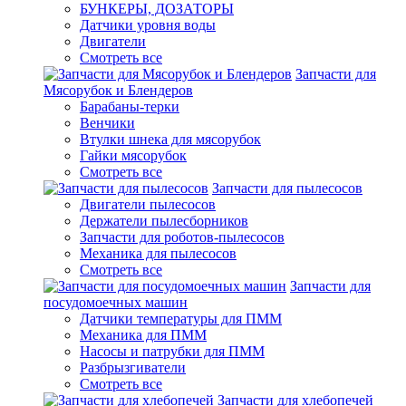
БУНКЕРЫ, ДОЗАТОРЫ
Датчики уровня воды
Двигатели
Смотреть все
Запчасти для
Мясорубок и Блендеров
Барабаны-терки
Венчики
Втулки шнека для мясорубок
Гайки мясорубок
Смотреть все
Запчасти для пылесосов
Двигатели пылесосов
Держатели пылесборников
Запчасти для роботов-пылесосов
Механика для пылесосов
Смотреть все
Запчасти для
посудомоечных машин
Датчики температуры для ПММ
Механика для ПММ
Насосы и патрубки для ПММ
Разбрызгиватели
Смотреть все
Запчасти для хлебопечей