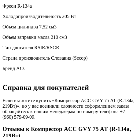
Фреон
R-134a
Холодопроизводительность
205 Вт
Объем цилиндра
7,52 см3
Объем заправки масла
210 см3
Тип двигателя
RSIR/RSCR
Страна производитель
Словакия (Secop)
Бренд
ACC
Справка для покупателей
Если вы хотите купить «Компрессор ACC GVY 75 AT (R-134a,
219Вт)», но у вас возникли сложности соформлением заказа,
обращайтесь к нашим менеджерам по номеру телефона +7
(960) 579-09-09.
Отзывы к Компрессор ACC GVY 75 AT (R-134a,
219Вт)