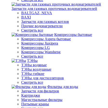
Запчасти для газовых проточных водонагревателей
BALTGAZ, NEVA
BAXI
Запчасти для газовых котлов
Прочие водонагреватели
Смотреть все
Компрессоры бытовые
Компрессоры Aspera бытовые
Компрессоры Jiaxipera
Компрессоры LG
Компрессоры Wansheng
Смотреть все
ТЭНы
ТЭНы водяные
ТЭНы воздушные
ТЭНы гибкие
ТЭНы для дистилляторов
Смотреть все
Фильтры для воды
Запчасти для фильтров
Картриджи
Магистральные фильтры
Питьевые краны