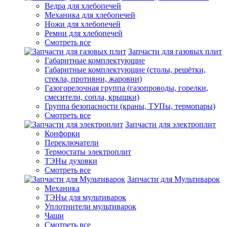
Ведра для хлебопечей
Механика для хлебопечей
Ножи для хлебопечей
Ремни для хлебопечей
Смотреть все
Запчасти для газовых плит
Габаритные комплектующие
Габаритные комплектующие (столы, решётки,
стекла, противни, жаровни)
Газогорелочная группа (газопроводы, горелки,
смесители, сопла, крышки)
Группа безопасности (краны, ТУПы, термопары)
Смотреть все
Запчасти для электроплит
Конфорки
Переключатели
Термостаты электроплит
ТЭНы духовки
Смотреть все
Запчасти для Мультиварок
Механика
ТЭНы для мультиварок
Уплотнители мультиварок
Чаши
Смотреть все