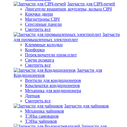
Запчасти для СВЧ-печей
Двигатели вращения, коуплеры, кольца СВЧ
Крючки двери
Магнетроны СВЧ
Сенсорные панели
Смотреть все
Запчасти
для промышленных электроплит
Клеммные колодки
Конфорки
Переключатели пром.плит
Свечи розжига
Смотреть все
Запчасти для
Кондиционеров
Вентили для кондиционеров
Крыльчатки кондиционеров
Механика для кондиционера
Дренаж
Смотреть все
Запчасти для чайников
Механика чайников
ТЭНы самоваров
ТЭНы чайников
Запчасти для