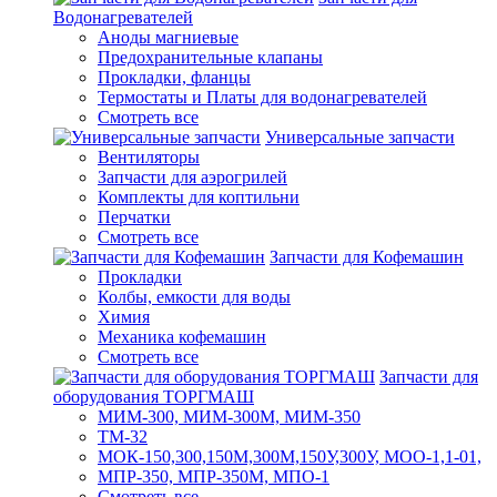
Водонагревателей
Аноды магниевые
Предохранительные клапаны
Прокладки, фланцы
Термостаты и Платы для водонагревателей
Смотреть все
Универсальные запчасти
Вентиляторы
Запчасти для аэрогрилей
Комплекты для коптильни
Перчатки
Смотреть все
Запчасти для Кофемашин
Прокладки
Колбы, емкости для воды
Химия
Механика кофемашин
Смотреть все
Запчасти для
оборудования ТОРГМАШ
МИМ-300, МИМ-300М, МИМ-350
ТМ-32
МОК-150,300,150М,300М,150У,300У, МОО-1,1-01,
МПР-350, МПР-350М, МПО-1
Смотреть все