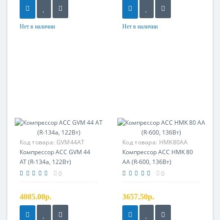
Нет в наличии
Нет в наличии
Код товара:
GVM44AT
Код товара:
HMK80AA
Компрессор ACC GVM 44
Компрессор ACC HMK 80
AT (R-134a, 122Вт)
AA (R-600, 136Вт)
0
0
4085.00р.
3657.50р.