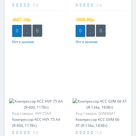
0
0
4607.50р.
3800.00р.
Нет в наличии
Нет в наличии
Код товара:
HVY75AA
Код товара:
GVM66AT
Компрессор ACC HVY 75 AA
Компрессор ACC GVM 66
(R-600, 117Вт)
AT (R-134a, 183Вт)
0
0