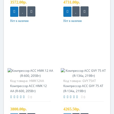
3572.00р.
4731.00р.
Нет в наличии
Нет в наличии
Код товара:
HMK12AA
Код товара:
GVY75AT
Компрессор ACC HMK 12
Компрессор ACC GVY 75 AT
AA (R-600, 205Вт)
(R-134a, 219Вт)
0
0
3800.00р.
4265.50р.