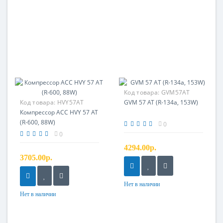
Код товара:
GVM57AT
Код товара:
HVY57AT
GVM 57 AT (R-134a, 153W)
Компрессор ACC HVY 57 AT
(R-600, 88W)
0
0
4294.00р.
3705.00р.
Нет в наличии
Нет в наличии