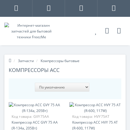
Запчасти
Компрессоры бытовые
КОМПРЕССОРЫ ACC
Код товара:
GVY75AA
Код товара:
HVY75AT
Компрессор ACC GVY 75 AA
Компрессор ACC HVY 75 AT
(R-134a, 205Вт)
(R-600, 117W)