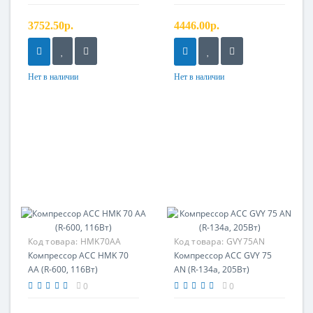
3752.50р.
4446.00р.
Нет в наличии
Нет в наличии
Код товара:
HMK70AA
Код товара:
GVY75AN
Компрессор ACC HMK 70
Компрессор ACC GVY 75
AA (R-600, 116Вт)
AN (R-134a, 205Вт)
0
0