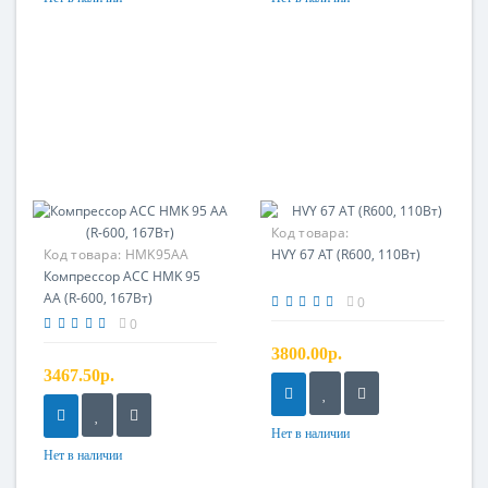
Код товара:
Код товара:
HMK95AA
HVY 67 AT (R600, 110Вт)
Компрессор ACC HMK 95
AA (R-600, 167Вт)
0
0
3800.00р.
3467.50р.
Нет в наличии
Нет в наличии