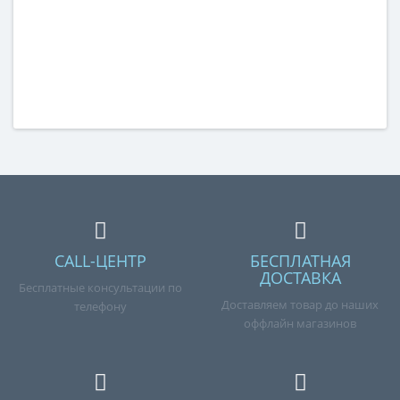
CALL-ЦЕНТР
БЕСПЛАТНАЯ
ДОСТАВКА
Бесплатные консультации по
Доставляем товар до наших
телефону
оффлайн магазинов