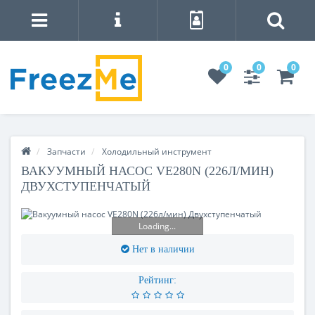
0
0
0
Запчасти
Холодильный инструмент
ВАКУУМНЫЙ НАСОС VE280N (226Л/МИН)
ДВУХСТУПЕНЧАТЫЙ
Loading...
Нет в наличии
Рейтинг: