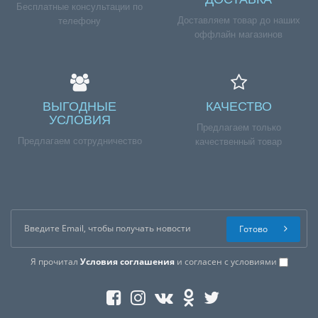
Бесплатные консультации по
Доставляем товар до наших
телефону
оффлайн магазинов
ВЫГОДНЫЕ
КАЧЕСТВО
УСЛОВИЯ
Предлагаем только
Предлагаем сотрудничество
качественный товар
Готово
Я прочитал
Условия соглашения
и согласен с условиями