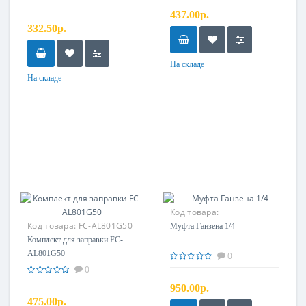
437.00р.
332.50р.
На складе
На складе
Код товара:
Код товара:
FC-AL801G50
Муфта Ганзена 1/4
Комплект для заправки FC-
AL801G50
0
0
950.00р.
475.00р.