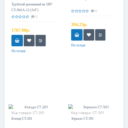
Трубогиб рычажный на 180°
CT-364 A-12 (3/4")
0
0
394.25р.
1767.00р.
На складе
На складе
Код товара:
CT-201
Код товара:
CT-501
Клещи CT-201
Зеркало CT-501