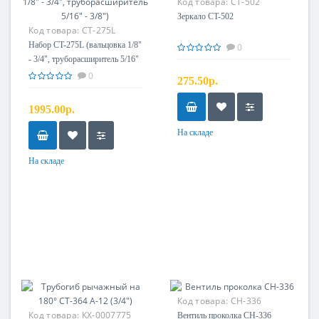
Код товара:
CT-502
Зеркало CT-502
Код товара:
CT-275L
Набор CT-275L (вальцовка 1/8"
0
- 3/4", труборасширитель 5/16"
- 3/8")
0
275.50р.
1995.00р.
На складе
На складе
Код товара:
CH-336
Код товара:
КХ-0007775
Вентиль проколка CH-336