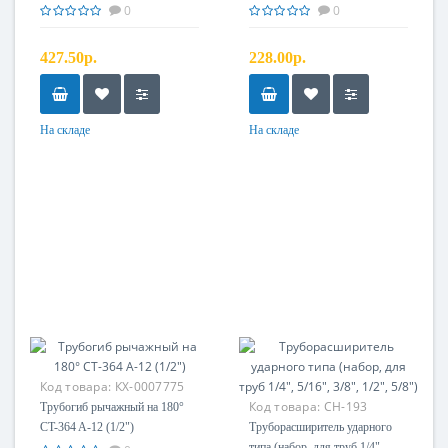
0
0
427.50р.
228.00р.
На складе
На складе
Код товара:
КХ-0007775
Код товара:
CH-193
Трубогиб рычажный на 180°
CT-364 A-12 (1/2")
Труборасширитель ударного
типа (набор, для труб 1/4",