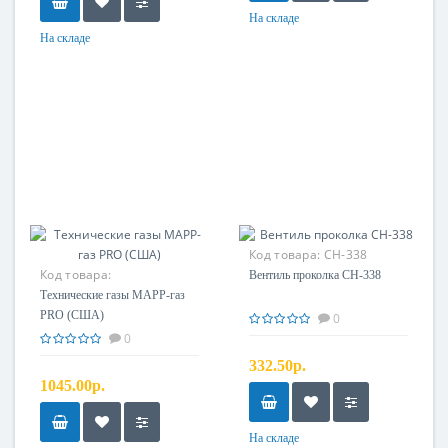
На складе
На складе
Код товара:
CH-338
Код товара:
Вентиль проколка CH-338
Технические газы MAPP-газ
PRO (США)
0
0
332.50р.
1045.00р.
На складе