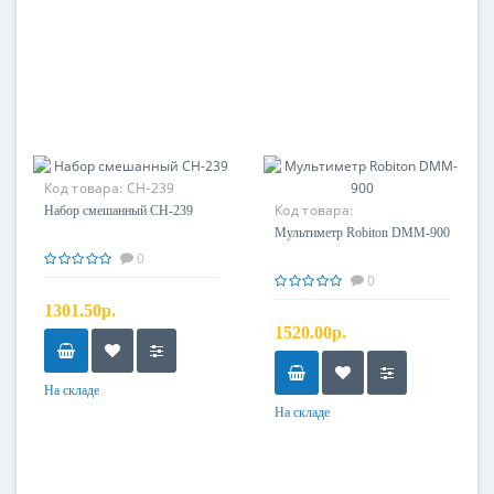
Код товара:
CH-239
Код товара:
Набор смешанный CH-239
Мультиметр Robiton DMM-900
0
0
1301.50р.
1520.00р.
На складе
На складе