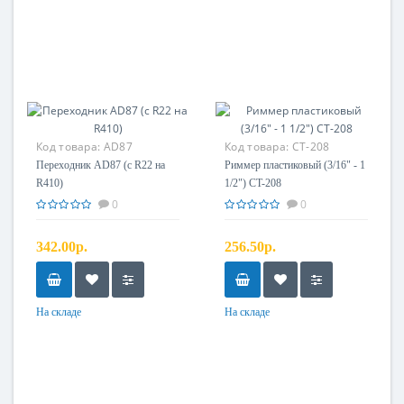
Код товара:
AD87
Код товара:
CT-208
Переходник AD87 (с R22 на
Риммер пластиковый (3/16" - 1
R410)
1/2") CT-208
0
0
342.00р.
256.50р.
На складе
На складе