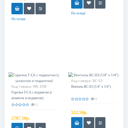
На складе
На складе
Код товара:
BC-03
Код товара:
WK-35W
Вентиль BC-03 (1/4" x 1/4")
Горелка T-CA с поджигом (с
шлангом и поджигом)
0
0
522.50р.
2707.50р.