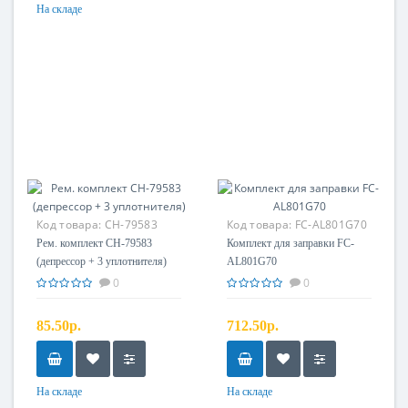
На складе
Код товара:
CH-79583
Код товара:
FC-AL801G70
Рем. комплект CH-79583
Комплект для заправки FC-
(депрессор + 3 уплотнителя)
AL801G70
0
0
85.50р.
712.50р.
На складе
На складе