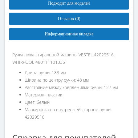
Подходит для моделей
Отзывов (0)
Информационная вкладка
Ручка люка стиральной машины VESTEL 42029516,
WHIRPOOL 480111101335
Длина ручки: 188 мм
Ширина по центру ручки: 48 мм
Расстояние между креплениями ручки: 127 мм
Материал: пластик
Цвет: белый
Маркировка на внутренней стороне ручки:
42029516
Справка для покупателей