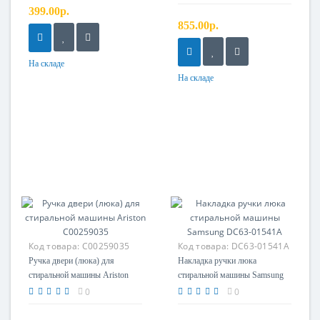
399.00р.
855.00р.
На складе
На складе
Код товара:
C00259035
Код товара:
DC63-01541A
Ручка двери (люка) для
Накладка ручки люка
стиральной машины Ariston
стиральной машины Samsung
C00259035
DC63-01541A
0
0