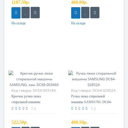
1187.50р.
460.00р.
На складе
На складе
Код товара:
DC66-00519A
Код товара:
DC64-02852A
Крючок ручки люка
Ручка люка стиральной
стиральной машины
машины SAMSUNG DC64-
SAMSUNG, зам. DC66-
02852A
0
0
00344A
522.50р.
408.50р.