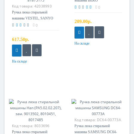
машины BEKO
Код товара:
42038993
0
Ручка люка стиральной
машины VESTEL, SANYO
209.00р.
21002312 + крючок +
0
направляющие, TEKA
81875175
617.50р.
На складе
На складе
Код товара:
DC64-00773A
Код товара:
8033696
Ручка люка стиральной
Ручка люка стиральной
машины SAMSUNG DC64-