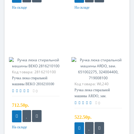
На складе
На складе
Код товара:
2816210100
Ручка люка стиральной
Код товара:
WL240
машины BEKO 2816210100
Ручка люка стиральной
0
машины ARDO, зам.
651002275, 324004400,
0
712.50р.
719008100
522.50р.
На складе