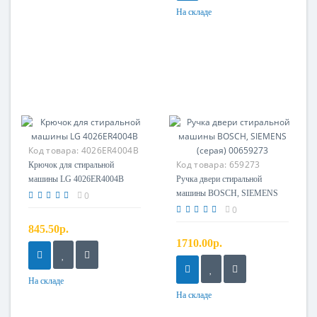
На складе
Код товара:
4026ER4004B
Код товара:
659273
Крючок для стиральной
машины LG 4026ER4004B
Ручка двери стиральной
машины BOSCH, SIEMENS
0
(серая) 00659273
0
845.50р.
1710.00р.
На складе
На складе