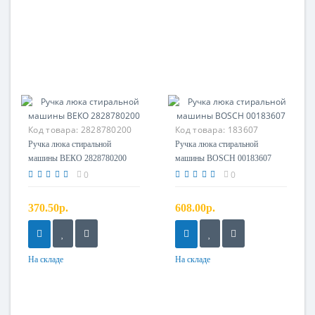
Код товара:
2828780200
Код товара:
183607
Ручка люка стиральной
Ручка люка стиральной
машины ВЕКО 2828780200
машины BOSCH 00183607
0
0
370.50р.
608.00р.
На складе
На складе