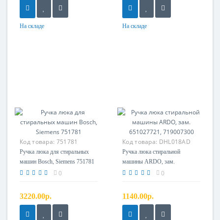
На складе
На складе
Код товара:
751781
Код товара:
DHL018AD
Ручка люка для стиральных
Ручка люка стиральной
машин Bosch, Siemens 751781
машины ARDO, зам.
651027721, 719007300
0
0
3220.00р.
1140.00р.