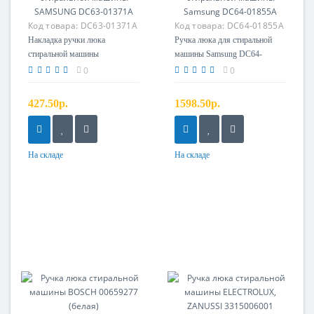
Код товара:
DC63-01371A
Код товара:
DC64-01855A
Накладка ручки люка
Ручка люка для стиральной
стиральной машины
машины Samsung DC64-
SAMSUNG DC63-01371A
01855A
0
0
427.50р.
1598.50р.
На складе
На складе