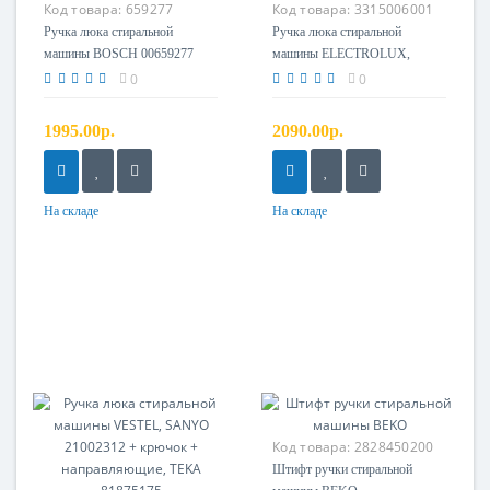
Код товара:
659277
Код товара:
3315006001
Ручка люка стиральной
Ручка люка стиральной
машины BOSCH 00659277
машины ELECTROLUX,
(белая)
ZANUSSI 3315006001
0
0
1995.00р.
2090.00р.
На складе
На складе
Код товара:
2828450200
Штифт ручки стиральной