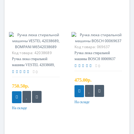
Код товара:
069637
Код товара:
42038689
Ручка люка стиральной
Ручка люка стиральной
машины BOSCH 00069637
машины VESTEL 42038689,
0
BOMPANI M6542038689
0
475.00р.
750.50р.
На складе
На складе