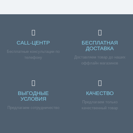
CALL-ЦЕНТР
БЕСПЛАТНАЯ
ДОСТАВКА
Бесплатные консультации по
Доставляем товар до наших
телефону
оффлайн магазинов
ВЫГОДНЫЕ
КАЧЕСТВО
УСЛОВИЯ
Предлагаем только
Предлагаем сотрудничество
качественный товар