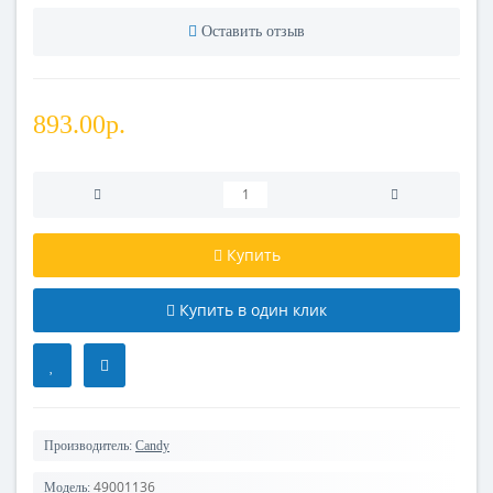
Оставить отзыв
893.00р.
Купить
Купить в один клик
Производитель:
Candy
49001136
Модель: