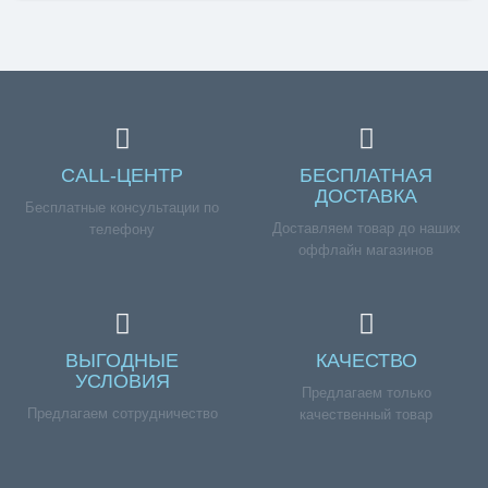
CALL-ЦЕНТР
БЕСПЛАТНАЯ
ДОСТАВКА
Бесплатные консультации по
Доставляем товар до наших
телефону
оффлайн магазинов
ВЫГОДНЫЕ
КАЧЕСТВО
УСЛОВИЯ
Предлагаем только
Предлагаем сотрудничество
качественный товар